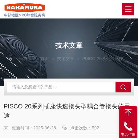
ARTICLES
技术文章
当前位置：
首页
技术文章
PISCO 20系列插座快速接头型耦合管接头的用途
PISCO 20系列插座快速接头型耦合管接头的用
途
更新时间：2025-06-28
点击次数：592
电话咨询