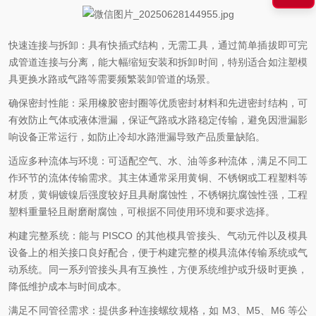
快速连接与拆卸：具有快插式结构，无需工具，通过简单插拔即可完
成管道连接与分离，能大幅缩短安装和拆卸时间，特别适合如注塑模
具更换水路或气路等需要频繁装卸管道的场景。
确保密封性能：采用橡胶密封圈等优质密封材料和先进密封结构，可
有效防止气体或液体泄漏，保证气路或水路稳定传输，避免因泄漏影
响设备正常运行，如防止冷却水路泄漏导致产品质量缺陷。
适应多种流体与环境：可适配空气、水、油等多种流体，满足不同工
作环节的流体传输需求。其主体通常采用黄铜、不锈钢或工程塑料等
材质，黄铜镀镍后强度较好且具耐腐蚀性，不锈钢抗腐蚀性强，工程
塑料重量轻且耐磨耐腐蚀，可根据不同使用环境和要求选择。
构建完整系统：能与 PISCO 的其他模具管接头、气动元件以及模具
设备上的相关接口良好配合，便于构建完整的模具流体传输系统或气
动系统。同一系列管接头具有互换性，方便系统维护或升级时更换，
降低维护成本与时间成本。
满足不同管径需求：提供多种连接螺纹规格，如 M3、M5、M6 等公