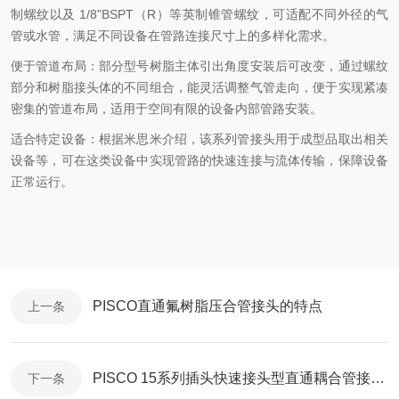
制螺纹以及 1/8"BSPT（R）等英制锥管螺纹，可适配不同外径的气
管或水管，满足不同设备在管路连接尺寸上的多样化需求。
便于管道布局：部分型号树脂主体引出角度安装后可改变，通过螺纹
部分和树脂接头体的不同组合，能灵活调整气管走向，便于实现紧凑
密集的管道布局，适用于空间有限的设备内部管路安装。
适合特定设备：根据米思米介绍，该系列管接头用于成型品取出相关
设备等，可在这类设备中实现管路的快速连接与流体传输，保障设备
正常运行。
PISCO直通氟树脂压合管接头的特点
上一条
PISCO 15系列插头快速接头型直通耦合管接头的用途
下一条