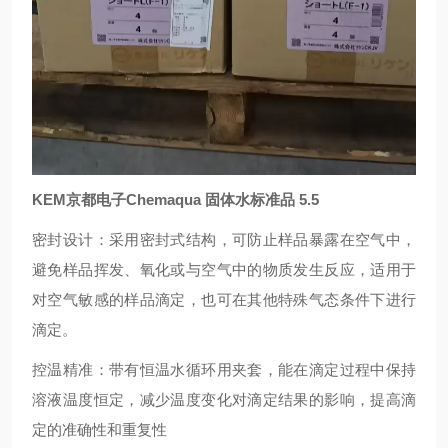
KEM京都电子Chemaqua 固体水标准品 5.5
密封设计：采用密封式结构，可防止样品暴露在空气中，
避免样品挥发、氧化或与空气中的物质发生反应，适用于
对空气敏感的样品滴定，也可在其他特殊气态条件下进行
滴定。
控温精准：带有恒温水循环用夹套，能在滴定过程中保持
溶液温度恒定，减少温度变化对滴定结果的影响，提高滴
定的准确性和重复性