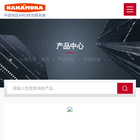
PRODUCTS CENTER
产品中心
当前位置：
首页
产品中心
环境设备
KEM京都电子