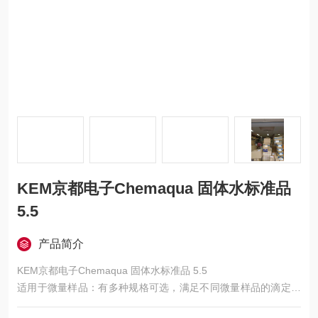
KEM京都电子Chemaqua 固体水标准品
5.5
产品简介
KEM京都电子Chemaqua 固体水标准品 5.5
适用于微量样品：有多种规格可选，满足不同微量样品的滴定需
求。如 MTA - 118 - 1 细管形滴定池，最小容量 1mL，最大容量