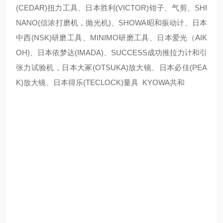
(CEDAR)扭力工具、日本胜利(VICTOR)钳子、气剪、SHI
NANO(信浓打磨机，抛光机)、SHOWA昭和振动计、日本
中西(NSK)研磨工具、MINIMO研磨工具、日本爱光（AIK
OH)、日本依梦达(IMADA)、SUCCESS成功推拉力计和引
张力试验机，日本大冢(OTSUKA)放大镜、日本必佳(PEA
K)放大镜、日本得乐(TECLOCK)量具 KYOWA共和