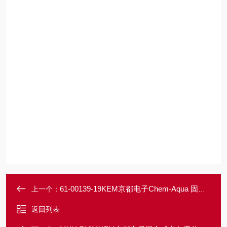
61-00139-19KEM京都电子Chem-Aqua 固体水标准 3.8
上一个：
返回列表