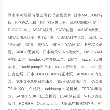
湖南中村贸易有限公司代理销售品牌: 日本MALCOM马
康、KYOWA共和、NITTO日东工器、日本USHIO牛尾、T
RUSCO中山、ASADA浅田、SATO佐藤 、AMADA天田、
MIYACHI米亚基、KITZ开滋、SIBATA科学仪器、SEN、E
YE岩崎、CCS、SENA、NPM、YAMADA、REVOX光
源、SIMCO思美高、日本阀天VENN桃太郎、YASHIYAM
A樫山工业、hondakiko本多机工泵、EIM泵、kawamoto川
本泵、hitachi-pump日立泵、terada寺田泵、aichi-pump爱
知真空泵、日本SOGO PUMP相互水泵、ARIMITSU有光
泵、NOPGROUP日本油泵、NISHIGAKI西坦泵、KYORI
TSUKIKO共立机巧、daidopmp大同机械、TERAL泰拉
尔、SANRITSUKIKI三立机器、EBARA荏原、V-TEX真空
阀门、HORIBA、Osakavacuum大阪真空机器制作所、AT