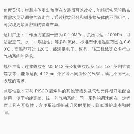
角度灵活：树脂主体引出角度在安装后可以改变，能根据实际管路布
置需求灵活调整气管走向，通过螺纹部分和树脂接头体的不同组合，
可实现更紧凑密集的管道布局。
适用广泛：工作压力范围一般为 0-1.0MPa，负压可达 - 100kPa，可
适配空气、水（非腐蚀性）等多种流体。标准型使用温度范围在 0-6
0℃，高温型可达 120℃，能满足电子、模具、轻工机械等众多行业
气动系统的需求。
规格丰富：连接螺纹有 M3-M12 等公制螺纹以及 1/8"-1/2" 英制锥管
螺纹等，能够适配 4-12mm 外径等不同管径的气管，满足不同气动
系统的需求。
兼容性强：可与 PISCO 碧烁科的其他管接头及气动元件很好地配合
使用，便于构建完整、统一的气动系统。同一系列的调速阀在一定程
度上具有互换性，方便系统维护或升级时更换，降低维护成本和时
间。