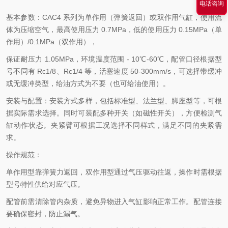
电话咨询
基本参数：CAC4 系列为单作用（弹簧返回）或双作用气缸，使用流
体为压缩空气，最高使用压力 0.7MPa，低的使用压力 0.15MPa（单
作用）/0.1MPa（双作用），
保证耐压力 1.05MPa，环境温度范围 - 10℃-60℃，配管口径根据型
号不同有 Rc1/8、Rc1/4 等，活塞速度 50-300mm/s，可选择带缓冲
或无缓冲类型，给油方式为不要（也可给油使用）。
安装与配置：安装方式多样，包括标准型、法兰型、脚座型等，可根
据实际需求选择。同时可装配多种开关（如磁性开关），方便检测气
缸动作状态。夹紧臂可根据工况选择不同样式，满足不同的夹紧需
求。
操作规范：
单作用型靠弹簧力返回，双作用型通过气压驱动往返，操作时需根据
型号特性供给对应气压。
配管前需清除管内杂质，避免异物进入气缸影响正常工作。配管连接
要确保密封，防止漏气。