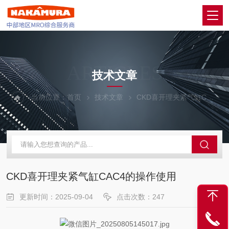
ARTICLES
技术文章
当前位置：
首页
技术文章
CKD喜开理夹紧气缸CAC4的操作使用
CKD喜开理夹紧气缸CAC4的操作使用
更新时间：2025-09-04
点击次数：247