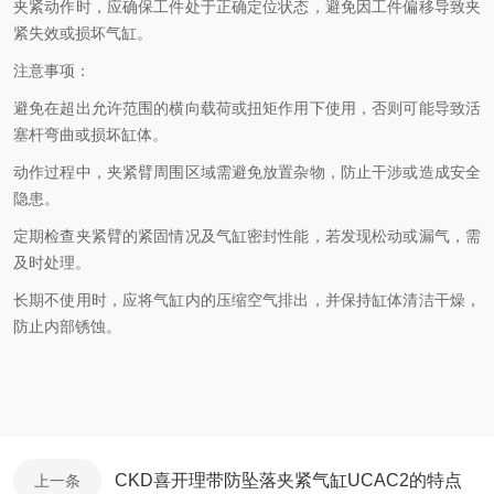
夹紧动作时，应确保工件处于正确定位状态，避免因工件偏移导致夹
紧失效或损坏气缸。
注意事项：
避免在超出允许范围的横向载荷或扭矩作用下使用，否则可能导致活
塞杆弯曲或损坏缸体。
动作过程中，夹紧臂周围区域需避免放置杂物，防止干涉或造成安全
隐患。
定期检查夹紧臂的紧固情况及气缸密封性能，若发现松动或漏气，需
及时处理。
长期不使用时，应将气缸内的压缩空气排出，并保持缸体清洁干燥，
防止内部锈蚀。
CKD喜开理带防坠落夹紧气缸UCAC2的特点
上一条