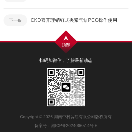
CKD喜开理销钉式夹紧气缸PCC操作使用
下一条
扫码加微信，了解最新动态
Copyright © 2026 湖南中村贸易有限公司版权所有
备案号：湘ICP备2024066514号-6