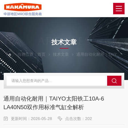
ARTICLES
技术文章
当前位置：
首页
技术文章
通用自动化耐用｜TAIYO太阳铁工10A-6 LA40N50双作用标准气缸全解析
通用自动化耐用｜TAIYO太阳铁工10A-6
LA40N50双作用标准气缸全解析
更新时间：2026-05-28
点击次数：202