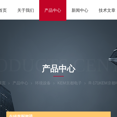
首页
关于我们
产品中心
新闻中心
技术文章
ODUCTS CEN
产品中心
首页
产品中心
环境设备
KEM京都电子
R-171KEM