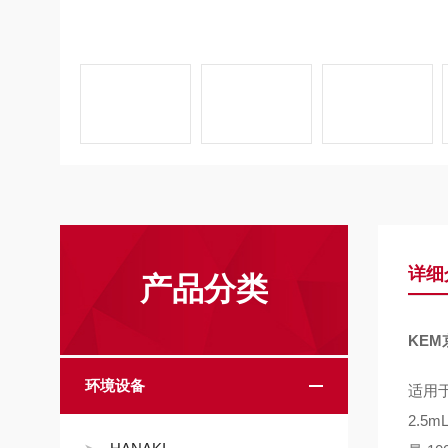
详细
产品分类
KE
环境设备
适用于
2.5