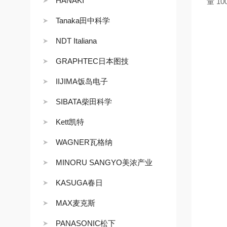
HANAKI
量 10
Tanaka田中科学
NDT Italiana
GRAPHTEC日本图技
IIJIMA饭岛电子
SIBATA柴田科学
Kett凯特
WAGNER瓦格纳
MINORU SANGYO美浓产业
KASUGA春日
MAX麦克斯
PANASONIC松下