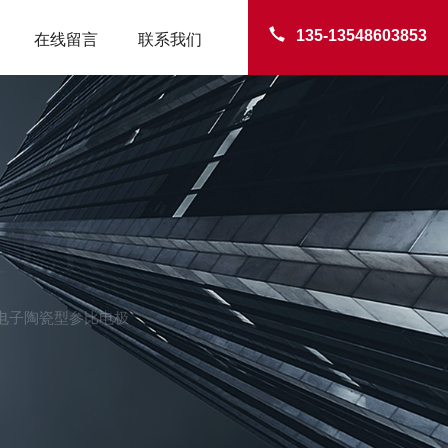
135-13548603853
在线留言
联系我们
TER
京都电子陶瓷型参比电极