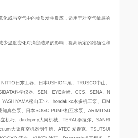
氧化或与空气中的物质发生反应，适用于对空气敏感的
减少温度变化对滴定结果的影响，提高滴定的准确性和
ITTO日东工器、日本USHIO牛尾、TRUSCO中山、
SIBATA科学仪器、SEN、EYE岩崎、CCS、SENA、N
ASHIYAMA樫山工业、hondakiko本多机工泵、EIM
pump爱知真空泵、日本SOGO PUMP相互水泵、ARIMITSU
共立机巧、daidopmp大同机械、TERAL泰拉尔、SANRI
vacuum大阪真空机器制作所、ATEC 爱泰克、TSUTSUI