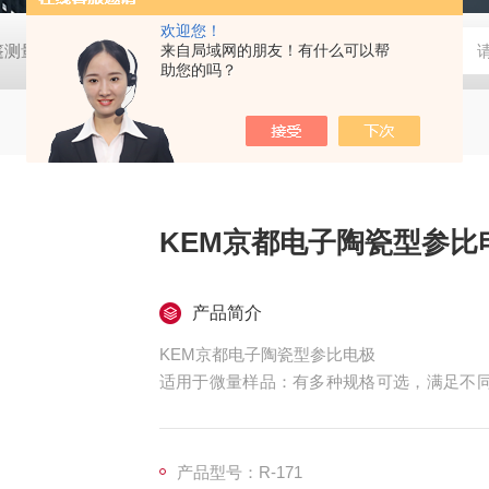
欢迎您！
帐篷测量装置
MD-Win日本：KEM京都电子汞测量和控制软件
来自局域网的朋友！有什么可以帮
GV
助您的吗？
KEM京都电子陶瓷型参比
产品简介
KEM京都电子陶瓷型参比电极
适用于微量样品：有多种规格可选，满足不同微量样
池，最小容量 1mL，最大容量 2.5mL；MTA -
mL；MTA - 118 - 50 圆锥形滴定池，最小容
产品型号：R-171