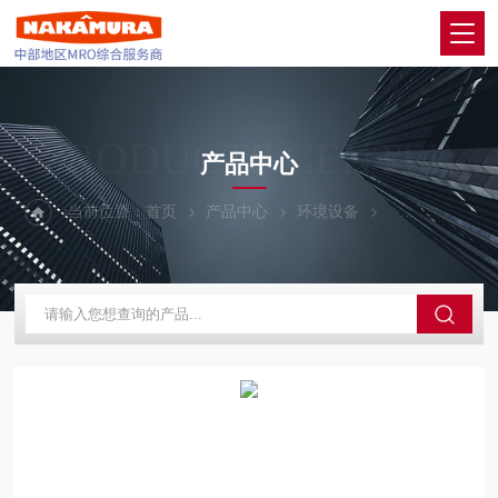
PRODUCTS CENTER
产品中心
当前位置：
首页
产品中心
环境设备
KEM京都电子