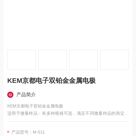
KEM京都电子双铂金金属电极
产品简介
KEM京都电子双铂金金属电极
适用于微量样品：有多种规格可选，满足不同微量样品的滴定需
求。如 MTA - 118 - 1 细管形滴定池，最小容量 1mL，最大容量
2.5mL；MTA - 118 - 5 圆锥形滴定池，最小容量 5mL，最大容
产品型号：M-511
量 35mL；MTA - 118 - 50 圆锥形滴定池，最小容量 25mL，最