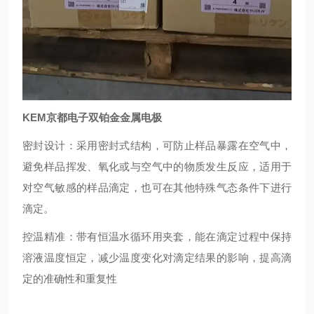
KEM京都电子双铂金金属电极
密封设计：采用密封式结构，可防止样品暴露在空气中，
避免样品挥发、氧化或与空气中的物质发生反应，适用于
对空气敏感的样品滴定，也可在其他特殊气态条件下进行
滴定。
控温精准：带有恒温水循环用夹套，能在滴定过程中保持
溶液温度恒定，减少温度变化对滴定结果的影响，提高滴
定的准确性和重复性