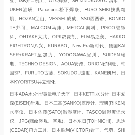
亚、ISB井口机工、OTC焊条、SHIMIZUKOGYO 清水、Y
UKEN油研、Panasonic松下焊条、FUSO SEIKI扶桑精
肌、HOZAN宝山、VESSEL威威、SSD西西蒂、BONKO
TE邦可、MALCOM马康、METCAL奥科、PISCO碧铄
科、OHTAKE大武、OPK鸥琵凯、ELM易之美、HAKKO
EIGHTRON八兴、KURABO、New-Era新时代、德国KAI
SER+KRAFT皇加力、YODOGAWA淀川、SUIDEN瑞
电、TECHNO DESIGN、AQUA安跨、ORION好利旺、韩
国SP、FURUTO古藤、SOKUDOU速度、KANE凯恩、日
本KYORITSU共立理化
日本ADA水分计/微量电子天平 日本KETTI水分计 日本爱
森(EISEN)针规、日本三高(SANKO)膜厚计、理研(RIKEN)
水平仪、日本佐藤(SATO)温湿度计、TASCO温湿度记录
仪、JPG(螺纹环规、塞规)、日本东日(TOHNICHI)、思达
(CEDAR)扭力工具、日本胜利(VICTOR)钳子、气剪、SHI