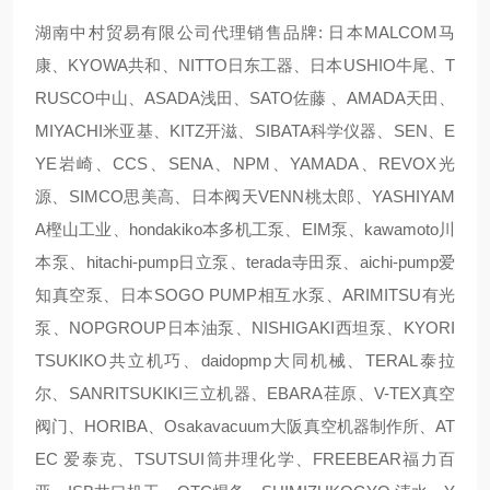
湖南中村贸易有限公司代理销售品牌: 日本MALCOM马
康、KYOWA共和、NITTO日东工器、日本USHIO牛尾、T
RUSCO中山、ASADA浅田、SATO佐藤 、AMADA天田、
MIYACHI米亚基、KITZ开滋、SIBATA科学仪器、SEN、E
YE岩崎、CCS、SENA、NPM、YAMADA、REVOX光
源、SIMCO思美高、日本阀天VENN桃太郎、YASHIYAM
A樫山工业、hondakiko本多机工泵、EIM泵、kawamoto川
本泵、hitachi-pump日立泵、terada寺田泵、aichi-pump爱
知真空泵、日本SOGO PUMP相互水泵、ARIMITSU有光
泵、NOPGROUP日本油泵、NISHIGAKI西坦泵、KYORI
TSUKIKO共立机巧、daidopmp大同机械、TERAL泰拉
尔、SANRITSUKIKI三立机器、EBARA荏原、V-TEX真空
阀门、HORIBA、Osakavacuum大阪真空机器制作所、AT
EC 爱泰克、TSUTSUI筒井理化学、FREEBEAR福力百