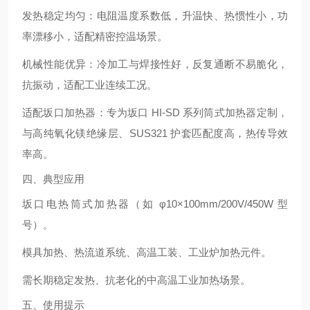
发热稳定均匀
：电阻温度系数低，升温快、热惯性小，功
率漂移小，适配精密控温场景。
机械性能优异
：冷加工与焊接性好，反复通断不易脆化，
抗振动，适配工业连续工况。
适配坂口加热器
：专为坂口 HI‑SD 系列筒式加热器定制，
与高纯氧化镁绝缘层、SUS321 护套匹配度高，热传导效
率高。
四、典型应用
坂口电热筒式加热器（如 φ10×100mm/200V/450W 型
号）。
模具加热、热流道系统、高温工装、工业炉加热元件。
需长期稳定发热、抗老化的中高温工业加热场景。
五、使用提示