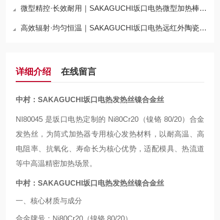
微型精控·长效耐用｜SAKAGUCHI坂口电热微型加热棒C2JX5A
高效辐射·均匀恒温｜SAKAGUCHI坂口电热远红外陶瓷加热器YIR12040
详细介绍
在线留言
中村：SAKAGUCHI坂口电热发热丝镍合金丝
NI80045 是坂口电热定制的 Ni80Cr20（镍铬 80/20）合金
发热丝，为筒式加热器专用核心发热材料，以耐高温、高
电阻率、抗氧化、寿命长为核心优势，适配模具、热流道
等中高温精密加热场景。
中村：SAKAGUCHI坂口电热发热丝镍合金丝
一、核心材质与成分
合金牌号：
Ni80Cr20（镍铬 80/20）