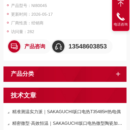
氧化、寿命长为核心优势，适配模具、热流道等中高温精密加热
产品型号：NI80045
场景。
更新时间：2026-05-17
厂商性质：经销商
电话咨询
访问量：282
13548603853
产品咨询
产品分类
技术文章
精准测温实力派｜SAKAGUCHI坂口电热T35485H热电偶
精密微型·高效恒温｜SAKAGUCHI坂口电热微型陶瓷加热器MC1010