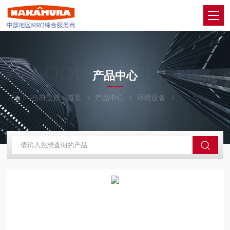
PRODUCTS CENTER
产品中心
当前位置：
首页
产品中心
环境设备
SAKAGUCHI