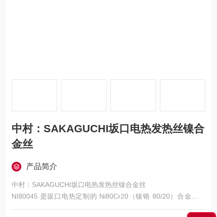
中村：SAKAGUCHI坂口电热发热丝镍合
金丝
产品简介
中村：SAKAGUCHI坂口电热发热丝镍合金丝
NI80045 是坂口电热定制的 Ni80Cr20（镍铬 80/20）合金发热
丝，为筒式加热器专用核心发热材料，以耐高温、高电阻率、抗