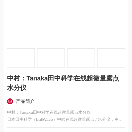
中村：Tanaka田中科学在线超微量露点
水分仪
产品简介
中村：Tanaka田中科学在线超微量露点水分仪
日本田中科学（BallWave）中端在线超微量露点 / 水分仪，主打p
pb 级高精度、1 秒极速响应、石英球 SAW 传感器，适配半导