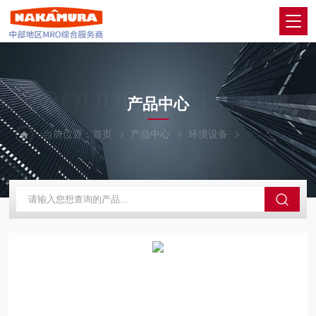
PRODUCTS CENTER
产品中心
当前位置：
首页
产品中心
环境设备
Tanaka田中科