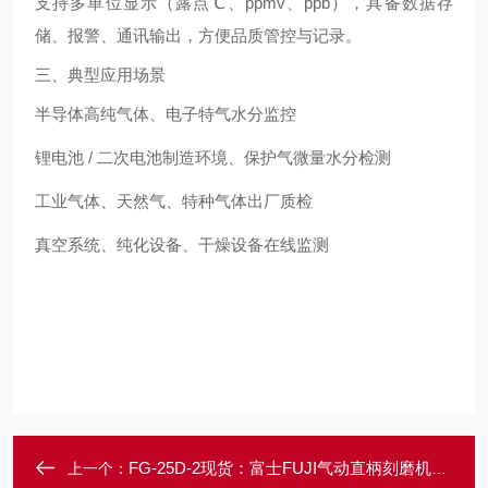
支持多单位显示（露点℃、ppmv、ppb），具备数据存
储、报警、通讯输出，方便品质管控与记录。
三、典型应用场景
半导体高纯气体、电子特气水分监控
锂电池 / 二次电池制造环境、保护气微量水分检测
工业气体、天然气、特种气体出厂质检
真空系统、纯化设备、干燥设备在线监测
FG-25D-2现货：富士FUJI气动直柄刻磨机气动工具
上一个：