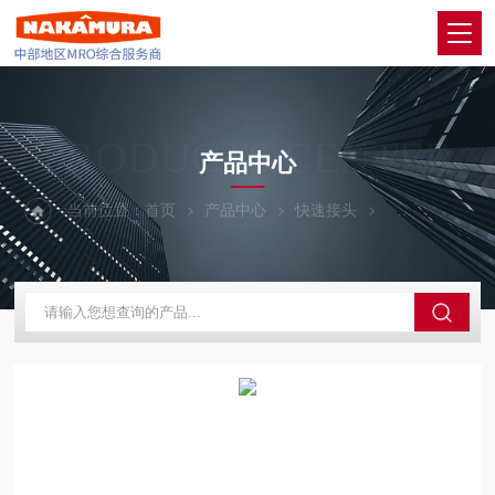
PRODUCTS CENTER
产品中心
当前位置：
首页
产品中心
快速接头
PISCO碧烁科