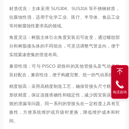
材质优良：主体采用 SUS304、SUS316 等不锈钢材质，
抗腐蚀性强，适用于化学工业、医疗、半导体、食品工业
等对耐腐蚀性要求高的领域。
角度灵活：树脂主体引出角度安装后可改变，通过螺纹部
分和树脂接头体的不同组合，可灵活调整气管走向，便于
实现紧凑密集的管道布局。
兼容性强：可与 PISCO 碧烁科的其他管接头及气动元件
良好配合，兼容性佳，便于构建完整、统一的气动系统。
精度较高：采用高精度制造工艺，确保管接头尺寸精度和
电话咨询
形状精度，保证连接准确性和稳定性，减少因安装误差导
致的泄漏等问题。同一系列的管接头在一定程度上具有互
换性，方便系统维护或升级时更换，降低维护成本和时
间。