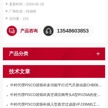
更新时间：2026-05-18
厂商性质：经销商
访问量：223
13548603853
产品咨询
产品分类
技术文章
中村代理PISCO碧烁科多功能平行式气爪致动器CHB08-D特点
中村代理PISCO碧烁科真空调压阀弯头A型RVZ6A的使用方法
中村代理PISCO碧烁科插入型真空过滤器VFJ33M的工作原理