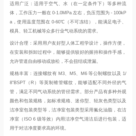
适用广泛：适用于空气、水（在一定条件下）等多种流
体，工作压力一般在 0-1.0MPa 左右，负压范围为 - 100kP
a，使用温度范围在 0-60℃（不可冻结），能满足电子、
模具、轻工机械等众多行业气动系统的需求。
设计合理：采用用户友好型人体工程学设计，操作方便，
在安装和拆卸过程中，能够提供较好的握持和操作手感，
允许管道自由移动或放松，不会扭结或泄漏。
规格丰富：连接螺纹有 M3、M5、M6 等公制螺纹以及 1/
8"BSPT（R）等英制锥管螺纹，能够适配不同外径的气
管，满足不同气动系统的管径需求。部分产品有多种外观
颜色和包装规格，如标准规格、迷你型、轻灰色类型以及
洁净室包装类型等，洁净室包装类型采用氟化油脂，在洁
净室（ISO 6 级等效）内用洁净空气清洁后进行包装，适
用于对洁净度要求高的环境。