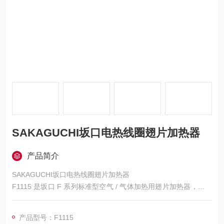
SAKAGUCHI坂口电热线圈翅片加热器
产品简介
SAKAGUCHI坂口电热线圈翅片加热器
F1115 是坂口 F 系列标准型空气 / 气体加热用翅片加热器，对应
型号 F-1、115V、300W，主打小功率、高换热效率、结构紧凑
耐用。
产品型号：F1115