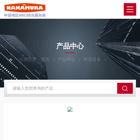
PRODUCTS CENTER
产品中心
当前位置：
首页
产品中心
环境设备
SAKAGUCHI