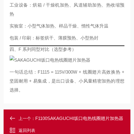
工业设备：烘箱 / 干燥机加热、风道辅助加热、热收缩预
热
实验室：小型气体加热、样品干燥、惰性气体升温
包装 / 印刷：标签烘干、薄膜预热、小型热封
四、F 系列同型对比（选型参考）
一句话总结：
F1115 = 115V/300W + 线圈翅片高效换热 +
坚固耐用 + 易集成
，是出口设备、小风量精密加热的理想
选择。
F1100SAKAGUCHI坂口电热线圈翅片加热器
上一个：
返回列表