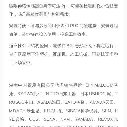
磁致伸缩传感器分辨率可达 2μ，可精确检测到微小位移变
化，满足高精度测量与控制需求。
安装简便：可与多数商用仪表和 PLC 简便连接，安装过程
简单，能够快速投入使用，提高工作效率。
适应性强：结构坚固，能够在各种恶劣环境下稳定运行，
被广泛应用于注塑机、液压机、木工机械、印刷机等多种
工业场景中。
湖南中村贸易有限公司代理销售品牌: 日本MALCOM马
康、KYOWA共和、NITTO日东工器、日本USHIO牛尾、T
RUSCO中山、ASADA浅田、SATO佐藤 、AMADA天田、
MIYACHI米亚基、KITZ开滋、SIBATA科学仪器、SEN、E
YE岩崎、CCS、SENA、NPM、YAMADA、REVOX光