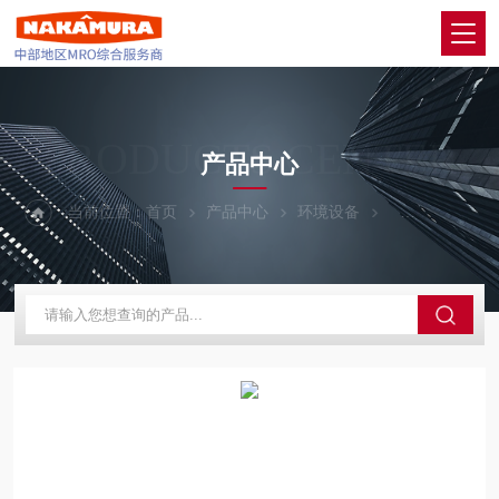
PRODUCTS CENTER
产品中心
当前位置：
首页
产品中心
环境设备
Gefran杰佛伦