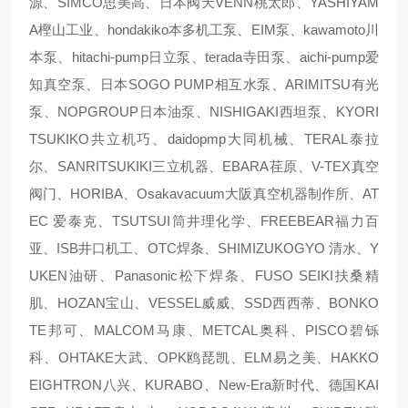
源、SIMCO思美高、日本阀天VENN桃太郎、YASHIYAM
A樫山工业、hondakiko本多机工泵、EIM泵、kawamoto川
本泵、hitachi-pump日立泵、terada寺田泵、aichi-pump爱
知真空泵、日本SOGO PUMP相互水泵、ARIMITSU有光
泵、NOPGROUP日本油泵、NISHIGAKI西坦泵、KYORI
TSUKIKO共立机巧、daidopmp大同机械、TERAL泰拉
尔、SANRITSUKIKI三立机器、EBARA荏原、V-TEX真空
阀门、HORIBA、Osakavacuum大阪真空机器制作所、AT
EC 爱泰克、TSUTSUI筒井理化学、FREEBEAR福力百
亚、ISB井口机工、OTC焊条、SHIMIZUKOGYO 清水、Y
UKEN油研、Panasonic松下焊条、FUSO SEIKI扶桑精
肌、HOZAN宝山、VESSEL威威、SSD西西蒂、BONKO
TE邦可、MALCOM马康、METCAL奥科、PISCO碧铄
科、OHTAKE大武、OPK鸥琵凯、ELM易之美、HAKKO
EIGHTRON八兴、KURABO、New-Era新时代、德国KAI