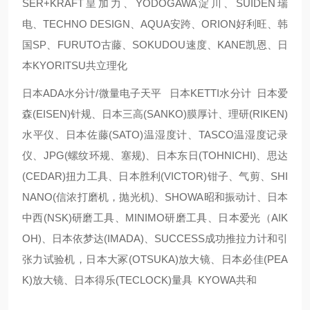
SER+KRAFT皇加力、YODOGAWA淀川、SUIDEN瑞
电、TECHNO DESIGN、AQUA安跨、ORION好利旺、韩
国SP、FURUTO古藤、SOKUDOU速度、KANE凯恩、日
本KYORITSU共立理化
日本ADA水分计/微量电子天平 日本KETTI水分计 日本爱
森(EISEN)针规、日本三高(SANKO)膜厚计、理研(RIKEN)
水平仪、日本佐藤(SATO)温湿度计、TASCO温湿度记录
仪、JPG(螺纹环规、塞规)、日本东日(TOHNICHI)、思达
(CEDAR)扭力工具、日本胜利(VICTOR)钳子、气剪、SHI
NANO(信浓打磨机，抛光机)、SHOWA昭和振动计、日本
中西(NSK)研磨工具、MINIMO研磨工具、日本爱光（AIK
OH)、日本依梦达(IMADA)、SUCCESS成功推拉力计和引
张力试验机，日本大冢(OTSUKA)放大镜、日本必佳(PEA
K)放大镜、日本得乐(TECLOCK)量具 KYOWA共和