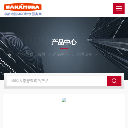
PRODUCTS CENTER
产品中心
当前位置：
首页
产品中心
环境设备
SAKAGUCHI