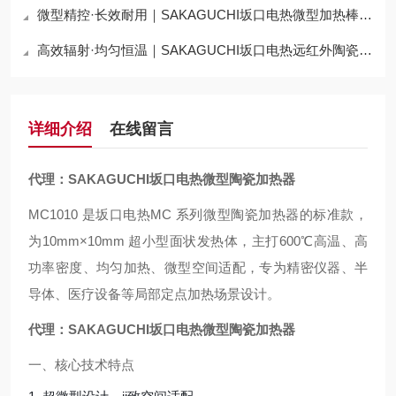
微型精控·长效耐用｜SAKAGUCHI坂口电热微型加热棒C2JX5A
高效辐射·均匀恒温｜SAKAGUCHI坂口电热远红外陶瓷加热器YIR12040
详细介绍
在线留言
代理：SAKAGUCHI坂口电热微型陶瓷加热器
MC1010 是坂口电热MC 系列微型陶瓷加热器的标准款，
为10mm×10mm 超小型面状发热体，主打600℃高温、高
功率密度、均匀加热、微型空间适配，专为精密仪器、半
导体、医疗设备等局部定点加热场景设计。
代理：SAKAGUCHI坂口电热微型陶瓷加热器
一、核心技术特点