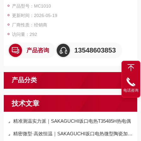
匀加热、微型空间适配，专为精密仪器、半导体、医疗设备等局
产品型号：MC1010
部定点加热场景设计。
更新时间：2026-05-19
厂商性质：经销商
访问量：292
13548603853
产品咨询
产品分类
电话咨询
技术文章
精准测温实力派｜SAKAGUCHI坂口电热T35485H热电偶
精密微型·高效恒温｜SAKAGUCHI坂口电热微型陶瓷加热器MC1010