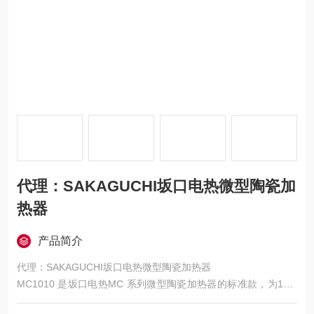
代理：SAKAGUCHI坂口电热微型陶瓷加
热器
产品简介
代理：SAKAGUCHI坂口电热微型陶瓷加热器
MC1010 是坂口电热MC 系列微型陶瓷加热器的标准款，为10m
m×10mm 超小型面状发热体，主打600℃高温、高功率密度、均