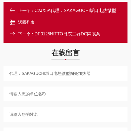
C2JX5A代理：SAKAGUCHI坂口电热微型加热棒
上一个：
返回列表
DP0125NITTO日东工器DC隔膜泵
下一个：
在线留言