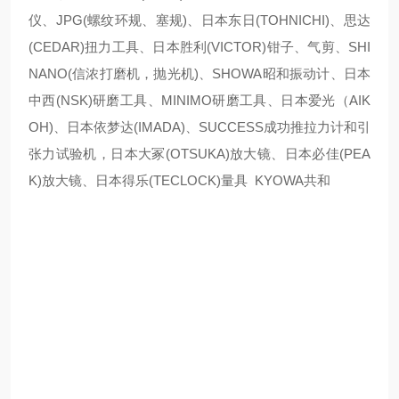
仪、JPG(螺纹环规、塞规)、日本东日(TOHNICHI)、思达
(CEDAR)扭力工具、日本胜利(VICTOR)钳子、气剪、SHI
NANO(信浓打磨机，抛光机)、SHOWA昭和振动计、日本
中西(NSK)研磨工具、MINIMO研磨工具、日本爱光（AIK
OH)、日本依梦达(IMADA)、SUCCESS成功推拉力计和引
张力试验机，日本大冢(OTSUKA)放大镜、日本必佳(PEA
K)放大镜、日本得乐(TECLOCK)量具 KYOWA共和