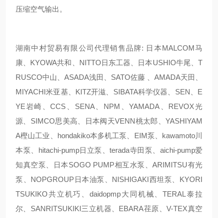
压缩空气输出。
湖南中村贸易有限公司代理销售品牌: 日本MALCOM马
康、KYOWA共和、NITTO日东工器、日本USHIO牛尾、T
RUSCO中山、ASADA浅田、SATO佐藤 、AMADA天田、
MIYACHI米亚基、KITZ开滋、SIBATA科学仪器、SEN、E
YE岩崎、CCS、SENA、NPM、YAMADA、REVOX光
源、SIMCO思美高、日本阀天VENN桃太郎、YASHIYAM
A樫山工业、hondakiko本多机工泵、EIM泵、kawamoto川
本泵、hitachi-pump日立泵、terada寺田泵、aichi-pump爱
知真空泵、日本SOGO PUMP相互水泵、ARIMITSU有光
泵、NOPGROUP日本油泵、NISHIGAKI西坦泵、KYORI
TSUKIKO共立机巧、daidopmp大同机械、TERAL泰拉
尔、SANRITSUKIKI三立机器、EBARA荏原、V-TEX真空