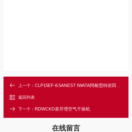
CLP15EF-8.5ANEST IWATA阿耐思特岩田往复式压缩机
上一个：
返回列表
RDWCKD喜开理空气干燥机
下一个：
在线留言