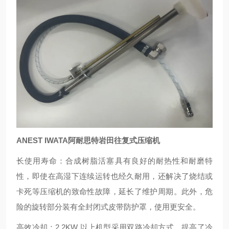
ANEST IWATA阿耐思特岩田往复式压缩机
长使用寿命：合成树脂活塞具有良好的耐热性和耐磨特
性，即使在高湿下连续运转也经久耐用，还解决了烧结或
卡死等压缩机的致命性故障，延长了维护周期。此外，危
险的旋转部分装有全封闭式皮带防护罩，使用更安全。
高效冷却：2.2KW 以上机型采用双路冷却方式，提高了冷