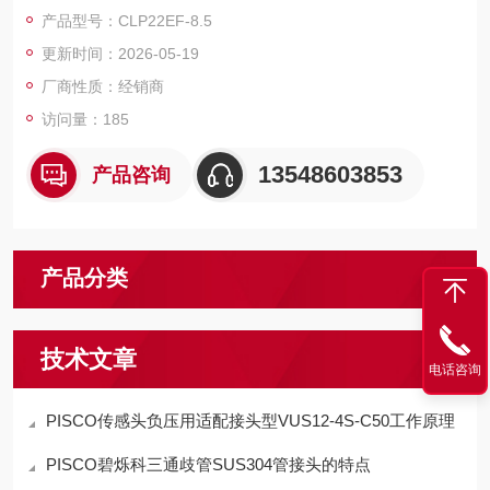
量和作业过程正常运行，也无需日常的润滑管理。
产品型号：CLP22EF-8.5
更新时间：2026-05-19
厂商性质：经销商
访问量：185
13548603853
产品咨询
产品分类
技术文章
电话咨询
PISCO传感头负压用适配接头型VUS12-4S-C50工作原理
PISCO碧烁科三通歧管SUS304管接头的特点