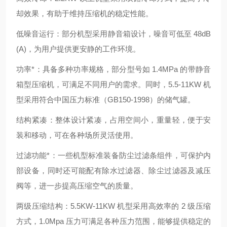
却效果，有助于维持压缩机的稳定性能。
低噪音运行：部分机型采用静音箱设计，噪音可低至 48dB
(A)，为用户提供更安静的工作环境。
功率*：具备多种功率规格，部分型号如 1.4MPa 的带静音
箱型压缩机，可满足不同用户的需求。同时，5.5-11KW 机
型采用符合中国压力标准（GB150-1998）的储气罐。
结构紧凑：整体设计紧凑，占用空间小，重量轻，便于安
装和移动，可在各种场所灵活使用。
过滤功能*：一些机型标准装备防尘过滤条组件，可保护内
部设备，同时还可能配有除水过滤器、除尘过滤器及减压
阀等，进一步提高压缩空气的质量。
两级压缩结构：5.5KW-11KW 机型采用高效率的 2 级压缩
方式，1.0Mpa 压力可满足各种压力范围，能够提供稳定的