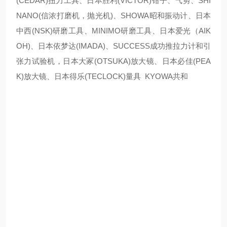
(CEDAR)扭力工具、日本胜利(VICTOR)钳子、气剪、SHI
NANO(信浓打磨机，抛光机)、SHOWA昭和振动计、日本
中西(NSK)研磨工具、MINIMO研磨工具、日本爱光（AIK
OH)、日本依梦达(IMADA)、SUCCESS成功推拉力计和引
张力试验机，日本大冢(OTSUKA)放大镜、日本必佳(PEA
K)放大镜、日本得乐(TECLOCK)量具 KYOWA共和