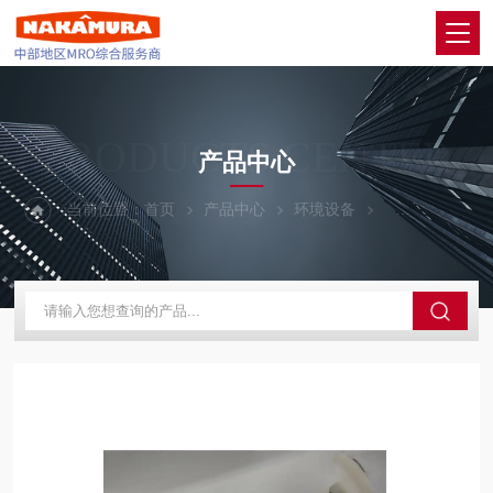
PRODUCTS CENTER
产品中心
当前位置：
首页
产品中心
环境设备
ANEST IWA