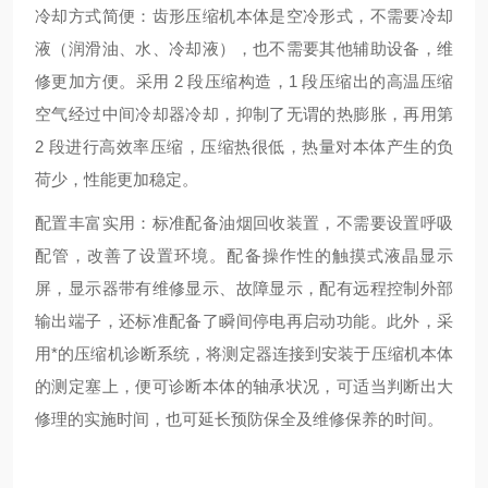
冷却方式简便：齿形压缩机本体是空冷形式，不需要冷却
液（润滑油、水、冷却液），也不需要其他辅助设备，维
修更加方便。采用 2 段压缩构造，1 段压缩出的高温压缩
空气经过中间冷却器冷却，抑制了无谓的热膨胀，再用第
2 段进行高效率压缩，压缩热很低，热量对本体产生的负
荷少，性能更加稳定。
配置丰富实用：标准配备油烟回收装置，不需要设置呼吸
配管，改善了设置环境。配备操作性的触摸式液晶显示
屏，显示器带有维修显示、故障显示，配有远程控制外部
输出端子，还标准配备了瞬间停电再启动功能。此外，采
用*的压缩机诊断系统，将测定器连接到安装于压缩机本体
的测定塞上，便可诊断本体的轴承状况，可适当判断出大
修理的实施时间，也可延长预防保全及维修保养的时间。