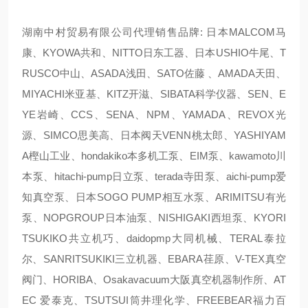
湖南中村贸易有限公司代理销售品牌: 日本MALCOM马
康、KYOWA共和、NITTO日东工器、日本USHIO牛尾、T
RUSCO中山、ASADA浅田、SATO佐藤 、AMADA天田、
MIYACHI米亚基、KITZ开滋、SIBATA科学仪器、SEN、E
YE岩崎、CCS、SENA、NPM、YAMADA、REVOX光
源、SIMCO思美高、日本阀天VENN桃太郎、YASHIYAM
A樫山工业、hondakiko本多机工泵、EIM泵、kawamoto川
本泵、hitachi-pump日立泵、terada寺田泵、aichi-pump爱
知真空泵、日本SOGO PUMP相互水泵、ARIMITSU有光
泵、NOPGROUP日本油泵、NISHIGAKI西坦泵、KYORI
TSUKIKO共立机巧、daidopmp大同机械、TERAL泰拉
尔、SANRITSUKIKI三立机器、EBARA荏原、V-TEX真空
阀门、HORIBA、Osakavacuum大阪真空机器制作所、AT
EC 爱泰克、TSUTSUI筒井理化学、FREEBEAR福力百