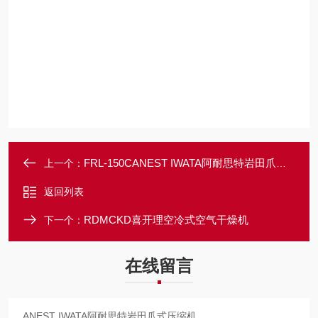
FRL-150CANEST IWATA阿耐思特岩田爪式压缩机
上一个：
返回列表
RDMCKD喜开理空冷式空气干燥机
下一个：
在线留言