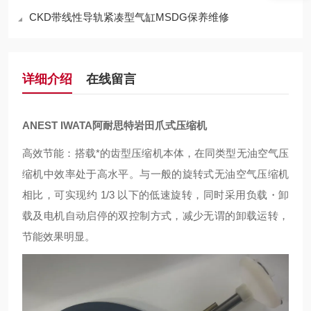
CKD带线性导轨紧凑型气缸MSDG保养维修
详细介绍
在线留言
ANEST IWATA阿耐思特岩田爪式压缩机
高效节能：搭载*的齿型压缩机本体，在同类型无油空气压
缩机中效率处于高水平。与一般的旋转式无油空气压缩机
相比，可实现约 1/3 以下的低速旋转，同时采用负载・卸
载及电机自动启停的双控制方式，减少无谓的卸载运转，
节能效果明显。