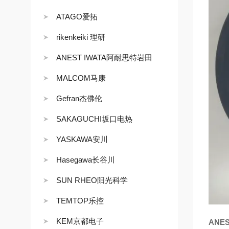
ATAGO爱拓
rikenkeiki 理研
ANEST IWATA阿耐思特岩田
MALCOM马康
Gefran杰佛伦
SAKAGUCHI坂口电热
YASKAWA安川
Hasegawa长谷川
SUN RHEO阳光科学
TEMTOP乐控
KEM京都电子
ANE