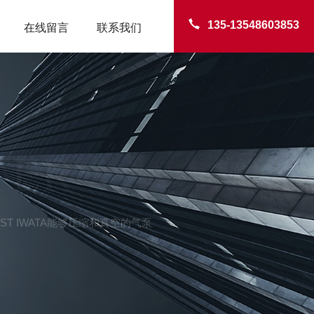
135-13548603853
在线留言
联系我们
TER
ANEST IWATA能够压缩和真空的气泵