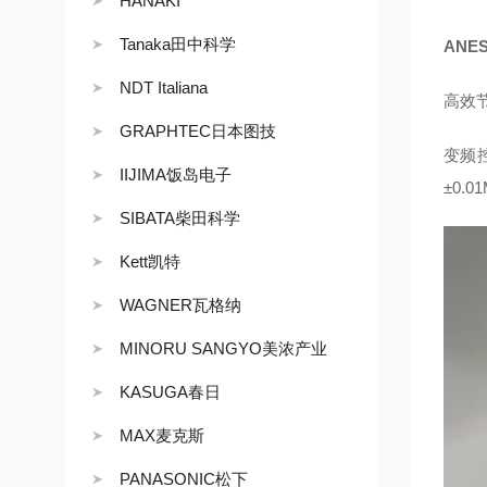
HANAKI
Tanaka田中科学
ANE
NDT Italiana
高效
GRAPHTEC日本图技
变频控
IIJIMA饭岛电子
±0.
SIBATA柴田科学
Kett凯特
WAGNER瓦格纳
MINORU SANGYO美浓产业
KASUGA春日
MAX麦克斯
PANASONIC松下