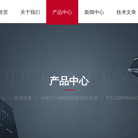
首页
关于我们
产品中心
新闻中心
技术文章
ODUCTS CEN
产品中心
中心
环境设备
ANEST IWATA阿耐思特岩田
FIT13064B