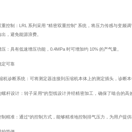
双重控制：LRL 系列采用 “精密双重控制” 系统，将压力传感与变
输出，避免能源浪费。
压：具有低速增压功能，0.4MPa 时可增加约 10% 的产气量。
稳定可靠
压缩机诊断系统：可将测定器连接到压缩机本体上的测定插头，诊断
的螺杆设计：转子采用*的型线设计并经精密加工，确保了啮合的高
控制精准：通过*的控制方式，能够精准地控制排气压力，为用户提供
维护简便