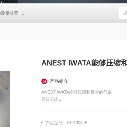
帐篷测量装置
MD-Win日本：KEM京都电子汞测量和控制软件
GV
ANEST IWATA能够压
产品简介
ANEST IWATA能够压缩和真空的气泵
高效节能
变频控制：如 Exact Air 系列的 LRV
定控制，使目标压力控制在 的范围内，与标准机相比实现 6% 的节能，与吸气节流阀控制机相比，
负荷 50% 时节能 40%。
产品型号：FIT13064B