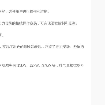
状况，方便用户进行操作和维护。
出力信号的接续操作容易，可实现远程控制和监测。
度。
，实现了出色的低噪音表现，营造了更为安静、舒适的
V 机功率有 15kW、22kW、37kW 等，排气量根据型号