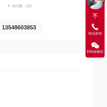
访问量：222
13548603853
电话咨询
扫码加微信