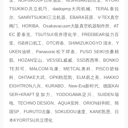
泵、NOPGROUP日本油泵、NISHIGAKI西坦泵、KYORI
TSUKIKO共立机巧、daidopmp大同机械、TERAL泰拉
尔、SANRITSUKIKI三立机器、EBARA荏原、V-TEX真空
阀门、HORIBA、Osakavacuum大阪真空机器制作所、AT
EC 爱泰克、TSUTSUI筒井理化学、FREEBEAR福力百
亚、ISB井口机工、OTC焊条、SHIMIZUKOGYO 清水、Y
UKEN油研、Panasonic松下焊条、FUSO SEIKI扶桑精
肌、HOZAN宝山、VESSEL威威、SSD西西蒂、BONKO
TE邦可、MALCOM马康、METCAL奥科、PISCO碧铄
科、OHTAKE大武、OPK鸥琵凯、ELM易之美、HAKKO
EIGHTRON八兴、KURABO、New-Era新时代、德国KAI
SER+KRAFT皇加力、YODOGAWA淀川、SUIDEN瑞
电、TECHNO DESIGN、AQUA安跨、ORION好利旺、韩
国SP、FURUTO古藤、SOKUDOU速度、KANE凯恩、日
本KYORITSU共立理化