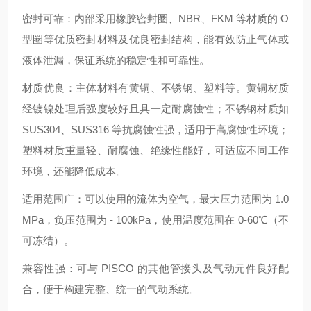
密封可靠：内部采用橡胶密封圈、NBR、FKM 等材质的 O
型圈等优质密封材料及优良密封结构，能有效防止气体或
液体泄漏，保证系统的稳定性和可靠性。
材质优良：主体材料有黄铜、不锈钢、塑料等。黄铜材质
经镀镍处理后强度较好且具一定耐腐蚀性；不锈钢材质如
SUS304、SUS316 等抗腐蚀性强，适用于高腐蚀性环境；
塑料材质重量轻、耐腐蚀、绝缘性能好，可适应不同工作
环境，还能降低成本。
适用范围广：可以使用的流体为空气，最大压力范围为 1.0
MPa，负压范围为 - 100kPa，使用温度范围在 0-60℃（不
可冻结）。
兼容性强：可与 PISCO 的其他管接头及气动元件良好配
合，便于构建完整、统一的气动系统。