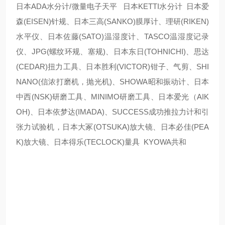
日本ADA水分计/微量电子天平 日本KETTI水分计 日本爱
森(EISEN)针规、日本三高(SANKO)膜厚计、理研(RIKEN)
水平仪、日本佐藤(SATO)温湿度计、TASCO温湿度记录
仪、JPG(螺纹环规、塞规)、日本东日(TOHNICHI)、思达
(CEDAR)扭力工具、日本胜利(VICTOR)钳子、气剪、SHI
NANO(信浓打磨机，抛光机)、SHOWA昭和振动计、日本
中西(NSK)研磨工具、MINIMO研磨工具、日本爱光（AIK
OH)、日本依梦达(IMADA)、SUCCESS成功推拉力计和引
张力试验机，日本大冢(OTSUKA)放大镜、日本必佳(PEA
K)放大镜、日本得乐(TECLOCK)量具 KYOWA共和