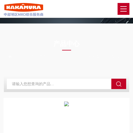
PRODUCTS CENTER
产品中心
当前位置：
首页
产品中心
快速接头
MBC08M5日本PISCO匹士克供气口C集装式管接头