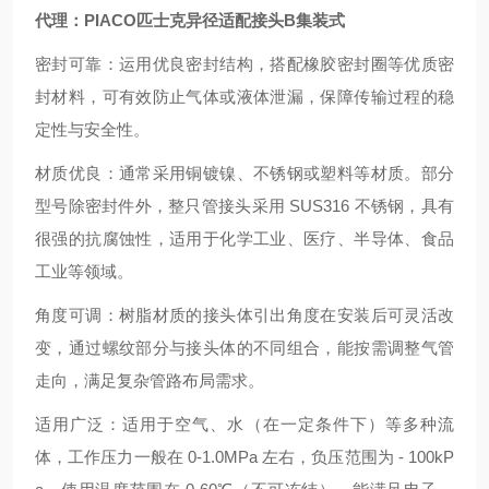
代理：PIACO匹士克异径适配接头B集装式
密封可靠：运用优良密封结构，搭配橡胶密封圈等优质密
封材料，可有效防止气体或液体泄漏，保障传输过程的稳
定性与安全性。
材质优良：通常采用铜镀镍、不锈钢或塑料等材质。部分
型号除密封件外，整只管接头采用 SUS316 不锈钢，具有
很强的抗腐蚀性，适用于化学工业、医疗、半导体、食品
工业等领域。
角度可调：树脂材质的接头体引出角度在安装后可灵活改
变，通过螺纹部分与接头体的不同组合，能按需调整气管
走向，满足复杂管路布局需求。
适用广泛：适用于空气、水（在一定条件下）等多种流
体，工作压力一般在 0-1.0MPa 左右，负压范围为 - 100kP