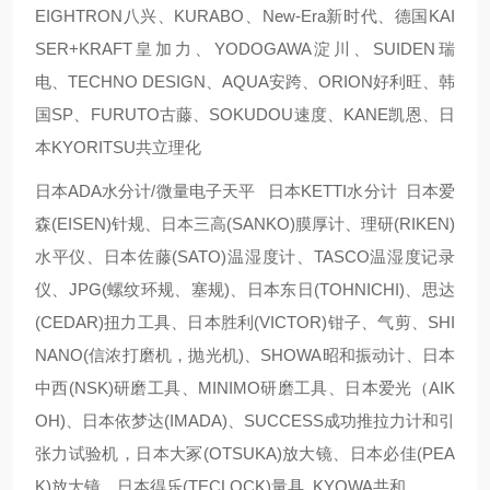
EIGHTRON八兴、KURABO、New-Era新时代、德国KAI
SER+KRAFT皇加力、YODOGAWA淀川、SUIDEN瑞
电、TECHNO DESIGN、AQUA安跨、ORION好利旺、韩
国SP、FURUTO古藤、SOKUDOU速度、KANE凯恩、日
本KYORITSU共立理化
日本ADA水分计/微量电子天平 日本KETTI水分计 日本爱
森(EISEN)针规、日本三高(SANKO)膜厚计、理研(RIKEN)
水平仪、日本佐藤(SATO)温湿度计、TASCO温湿度记录
仪、JPG(螺纹环规、塞规)、日本东日(TOHNICHI)、思达
(CEDAR)扭力工具、日本胜利(VICTOR)钳子、气剪、SHI
NANO(信浓打磨机，抛光机)、SHOWA昭和振动计、日本
中西(NSK)研磨工具、MINIMO研磨工具、日本爱光（AIK
OH)、日本依梦达(IMADA)、SUCCESS成功推拉力计和引
张力试验机，日本大冢(OTSUKA)放大镜、日本必佳(PEA
K)放大镜、日本得乐(TECLOCK)量具 KYOWA共和