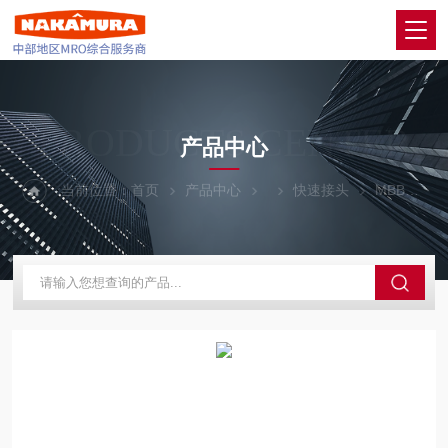
PRODUCTS CENTER
产品中心
当前位置：
首页
产品中心
快速接头
MBB1208代理：PIACO匹士克异径适配接头B集装式