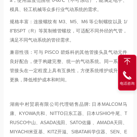
a，使用温度范围在 0-60℃（不可冻结），能满足电子、
模具、轻工机械等众多行业气动系统的需求。
规格丰富：连接螺纹有 M3、M5、M6 等公制螺纹以及 1/
8"BSPT（R）等英制锥管螺纹，可适配不同外径的气管，
满足不同气动系统的管径需求。
兼容性强：可与 PISCO 碧烁科的其他管接头及气动元件
良好配合，便于构建完整、统一的气动系统。同一系列的
管接头在一定程度上具有互换性，方便系统维护或升级时
更换，降低维护成本和时间。
电话咨询
湖南中村贸易有限公司代理销售品牌: 日本MALCOM马
康、KYOWA共和、NITTO日东工器、日本USHIO牛尾、T
RUSCO中山、ASADA浅田、SATO佐藤 、AMADA天田、
MIYACHI米亚基、KITZ开滋、SIBATA科学仪器、SEN、E