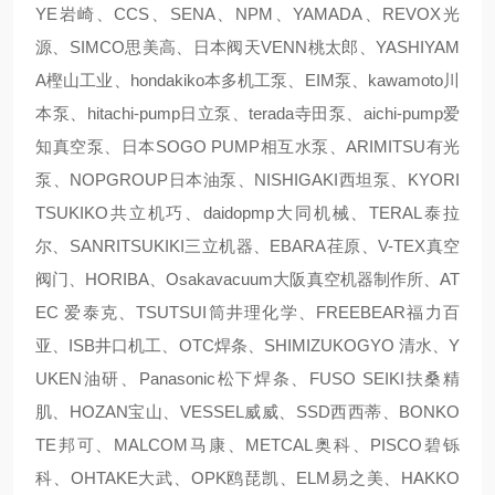
YE岩崎、CCS、SENA、NPM、YAMADA、REVOX光
源、SIMCO思美高、日本阀天VENN桃太郎、YASHIYAM
A樫山工业、hondakiko本多机工泵、EIM泵、kawamoto川
本泵、hitachi-pump日立泵、terada寺田泵、aichi-pump爱
知真空泵、日本SOGO PUMP相互水泵、ARIMITSU有光
泵、NOPGROUP日本油泵、NISHIGAKI西坦泵、KYORI
TSUKIKO共立机巧、daidopmp大同机械、TERAL泰拉
尔、SANRITSUKIKI三立机器、EBARA荏原、V-TEX真空
阀门、HORIBA、Osakavacuum大阪真空机器制作所、AT
EC 爱泰克、TSUTSUI筒井理化学、FREEBEAR福力百
亚、ISB井口机工、OTC焊条、SHIMIZUKOGYO 清水、Y
UKEN油研、Panasonic松下焊条、FUSO SEIKI扶桑精
肌、HOZAN宝山、VESSEL威威、SSD西西蒂、BONKO
TE邦可、MALCOM马康、METCAL奥科、PISCO碧铄
科、OHTAKE大武、OPK鸥琵凯、ELM易之美、HAKKO