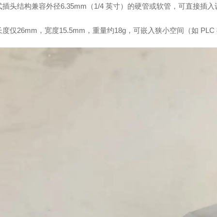
式插头结构兼容外径6.35mm（1/4 英寸）的硬管或软管，可直接插
度仅26mm，宽度15.5mm，重量约18g，可嵌入狭小空间（如 PL