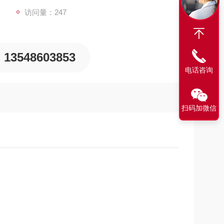
访问量：247
13548603853
电话咨询
扫码加微信