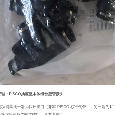
代理：PISCO插座型本体组合型管接头
功能集成一端为快插接口（兼容 PISCO 标准气管），另一端为1/4 
直接连接设备内螺纹端口，减少泄漏点。