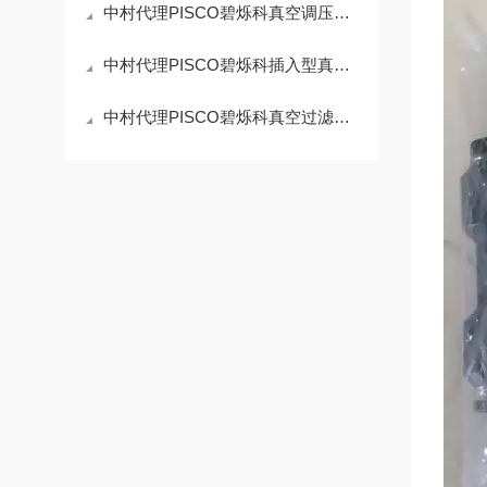
中村代理PISCO碧烁科真空调压阀弯头A型RVZ6A的使用方法
中村代理PISCO碧烁科插入型真空过滤器VFJ33M的工作原理
中村代理PISCO碧烁科真空过滤器VFB20-6-6的特点