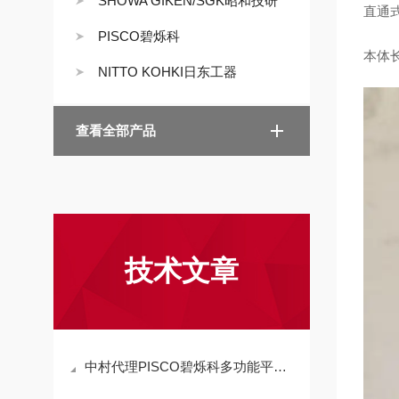
SHOWA GIKEN/SGK昭和技研
直通
PISCO碧烁科
本体长
NITTO KOHKI日东工器
查看全部产品
技术文章
中村代理PISCO碧烁科多功能平行式气爪致动器CHB08-D特点