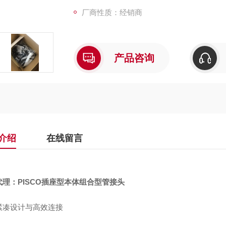
厂商性质：经销商
产品咨询
介绍
在线留言
代理：PISCO插座型本体组合型管接头
紧凑设计与高效连接