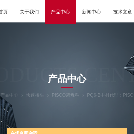
首页
关于我们
产品中心
新闻中心
技术文章
ODUCTS CEN
产品中心
产品中心
快速接头
PISCO碧烁科
PQ6-B中村代理：PI