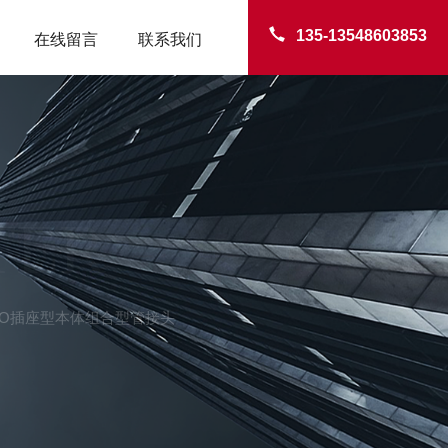
135-13548603853
在线留言
联系我们
TER
SCO插座型本体组合型管接头