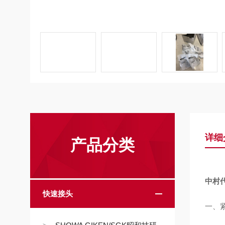
详细
产品分类
中村
快速接头
一、