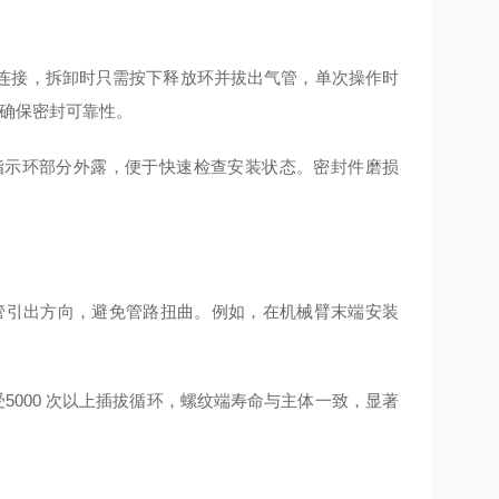
连接，拆卸时只需按下释放环并拔出气管，单次操作时
割，确保密封可靠性。
指示环部分外露，便于快速检查安装状态。密封件磨损
气管引出方向，避免管路扭曲。例如，在机械臂末端安装
受5000 次以上插拔循环，螺纹端寿命与主体一致，显著