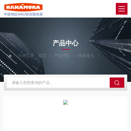
PRODUCTS CENTER
产品中心
当前位置：
首页
产品中心
快速接头
PISCO碧烁科