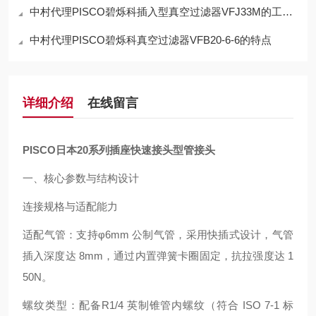
中村代理PISCO碧烁科插入型真空过滤器VFJ33M的工作原理
中村代理PISCO碧烁科真空过滤器VFB20-6-6的特点
详细介绍
在线留言
PISCO日本20系列插座快速接头型管接头
一、核心参数与结构设计
连接规格与适配能力
适配气管：支持φ6mm 公制气管，采用快插式设计，气管
插入深度达 8mm，通过内置弹簧卡圈固定，抗拉强度达 1
50N。
螺纹类型：配备R1/4 英制锥管内螺纹（符合 ISO 7-1 标