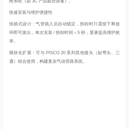
附系统（如 3C 产品贴合设备）。
快速安装与维护便捷性
快插式设计：气管插入后自动锁定，拆卸时只需按下释放
环即可拔出，单次安装 / 拆卸时间＜5 秒，显著提高维护效
率。
模块化扩展：可与 PISCO 20 系列其他接头（如弯头、三
通）组合使用，构建复杂气动管路系统。