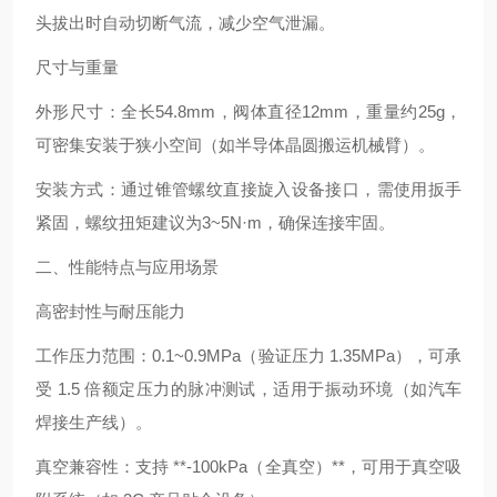
头拔出时自动切断气流，减少空气泄漏。
尺寸与重量
外形尺寸：全长54.8mm，阀体直径12mm，重量约25g，
可密集安装于狭小空间（如半导体晶圆搬运机械臂）。
安装方式：通过锥管螺纹直接旋入设备接口，需使用扳手
紧固，螺纹扭矩建议为3~5N·m，确保连接牢固。
二、性能特点与应用场景
高密封性与耐压能力
工作压力范围：0.1~0.9MPa（验证压力 1.35MPa），可承
受 1.5 倍额定压力的脉冲测试，适用于振动环境（如汽车
焊接生产线）。
真空兼容性：支持 **-100kPa（全真空）**，可用于真空吸