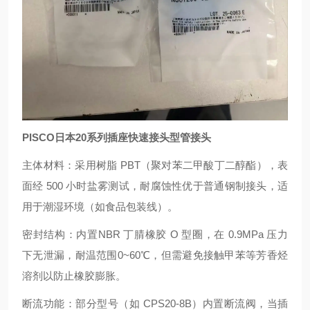
PISCO日本20系列插座快速接头型管接头
主体材料：采用树脂 PBT（聚对苯二甲酸丁二醇酯），表
面经 500 小时盐雾测试，耐腐蚀性优于普通钢制接头，适
用于潮湿环境（如食品包装线）。
密封结构：内置NBR 丁腈橡胶 O 型圈，在 0.9MPa 压力
下无泄漏，耐温范围0~60℃，但需避免接触甲苯等芳香烃
溶剂以防止橡胶膨胀。
断流功能：部分型号（如 CPS20-8B）内置断流阀，当插