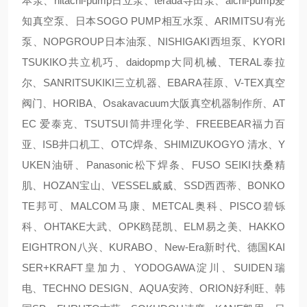
本泵、hitachi-pump日立泵、terada寺田泵、aichi-pump爱
知真空泵、日本SOGO PUMP相互水泵、ARIMITSU有光
泵、NOPGROUP日本油泵、NISHIGAKI西坦泵、KYORI
TSUKIKO共立机巧、daidopmp大同机械、TERAL泰拉
尔、SANRITSUKIKI三立机器、EBARA荏原、V-TEX真空
阀门、HORIBA、Osakavacuum大阪真空机器制作所、AT
EC 爱泰克、TSUTSUI筒井理化学、FREEBEAR福力百
亚、ISB井口机工、OTC焊条、SHIMIZUKOGYO 清水、Y
UKEN油研、Panasonic松下焊条、FUSO SEIKI扶桑精
肌、HOZAN宝山、VESSEL威威、SSD西西蒂、BONKO
TE邦可、MALCOM马康、METCAL奥科、PISCO碧铄
科、OHTAKE大武、OPK鸥琵凯、ELM易之美、HAKKO
EIGHTRON八兴、KURABO、New-Era新时代、德国KAI
SER+KRAFT皇加力、YODOGAWA淀川、SUIDEN瑞
电、TECHNO DESIGN、AQUA安跨、ORION好利旺、韩