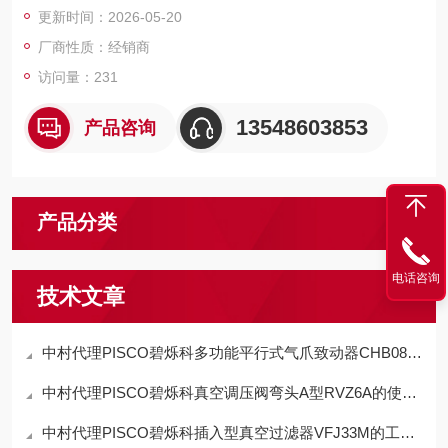
更新时间：2026-05-20
厂商性质：经销商
访问量：231
13548603853
产品咨询
产品分类
电话咨询
技术文章
中村代理PISCO碧烁科多功能平行式气爪致动器CHB08-D特点
中村代理PISCO碧烁科真空调压阀弯头A型RVZ6A的使用方法
中村代理PISCO碧烁科插入型真空过滤器VFJ33M的工作原理