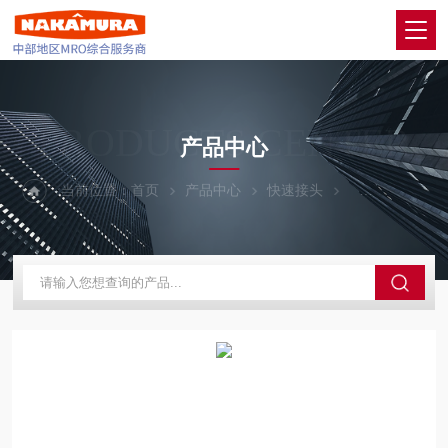
PRODUCTS CENTER
产品中心
当前位置：
首页
产品中心
快速接头
PISCO碧烁科