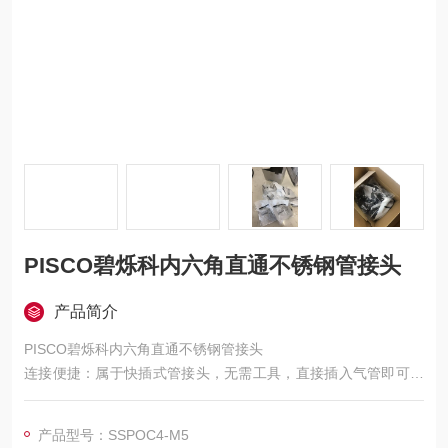
PISCO碧烁科内六角直通不锈钢管接头
产品简介
PISCO碧烁科内六角直通不锈钢管接头
连接便捷：属于快插式管接头，无需工具，直接插入气管即可完
成连接，操作简便快捷，可提高工作效率，便于设备维护检修。
同时，内螺纹设计可与相应外螺纹部件牢固连接，在空间有限处
产品型号：SSPOC4-M5
也能通过旋转螺纹安装。