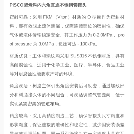
PISCO碧烁科内六角直通不锈钢管接头
密封可靠：采用 FKM（Viton）材质的 O 型圈作为密封材
料，能有效阻止流体泄漏，保障连接部位的密封性，确保
气体或液体传输稳定安全。其工作压力为 0-2.0MPa， pro
of pressure 为 3.0MPa，负压可达 - 100kPa。
材质优良：主体和螺纹均采用 SUS316 不锈钢材质，具有
高耐腐蚀性，适用于化学工业、医疗、半导体、食品工业
等对耐腐蚀性能要求严苛的环境。
角度灵活：树脂主体引出角度安装后可改变，通过螺纹部
分和树脂接头体的不同组合，可灵活调整气管走向，便于
实现紧凑密集的管道布局。
精度较高：采用高精度制造工艺，确保管接头尺寸精度和
形状精度，保证连接的准确性和稳定性，减少因安装误差
导致的泄漏等问题。同一系列管接头在一定程度上具有互