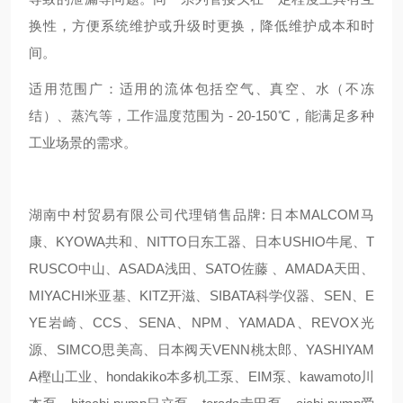
换性，方便系统维护或升级时更换，降低维护成本和时
间。
适用范围广：适用的流体包括空气、真空、水（不冻
结）、蒸汽等，工作温度范围为 - 20-150℃，能满足多种
工业场景的需求。
湖南中村贸易有限公司代理销售品牌: 日本MALCOM马
康、KYOWA共和、NITTO日东工器、日本USHIO牛尾、T
RUSCO中山、ASADA浅田、SATO佐藤 、AMADA天田、
MIYACHI米亚基、KITZ开滋、SIBATA科学仪器、SEN、E
YE岩崎、CCS、SENA、NPM、YAMADA、REVOX光
源、SIMCO思美高、日本阀天VENN桃太郎、YASHIYAM
A樫山工业、hondakiko本多机工泵、EIM泵、kawamoto川