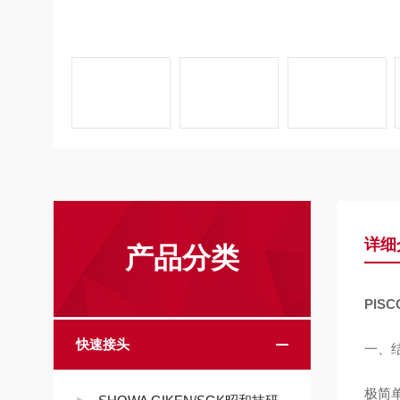
详细
产品分类
PIS
快速接头
一、
极简