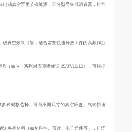
统电动真空泵更节省能源；部分型号集成消音器，排气
能，破真空效果可靠，适合需要快速释放工件的高频作业
号（如 VH 系列对应喷嘴标识 05/07/10/12），可根据
 等）提供多种规格选择，可与不同尺寸的真空吸盘、气管快速
输送各类材料（如塑料件、薄片、电子元件等），广泛