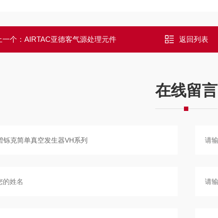
上一个：
AIRTAC亚德客气源处理元件
返回列表
在线留言