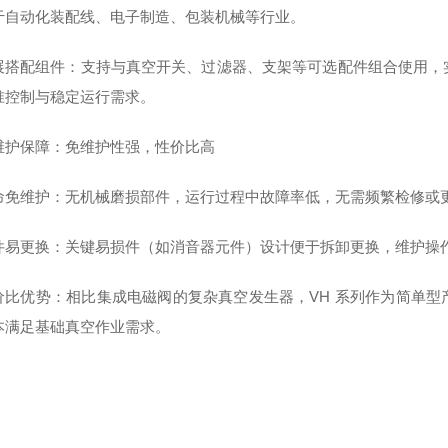
于自动化装配线、电子制造、包装机械等行业。
展搭配组件：支持与真空开关、过滤器、支架等可选配件组合使用，
准控制与稳定运行需求。
维护保障：免维护性强，性价比高
命免维护：无机械磨损部件，运行过程中故障率低，无需频繁检修或
件易更换：关键易损件（如消音器元件）设计便于拆卸更换，维护操
价比优势：相比集成电磁阀的复杂真空发生器，VH 系列作为简单
本满足基础真空作业需求。