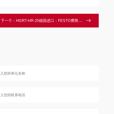
下一个：
HGRT-HR-25德国进口：FESTO费斯托行程缩减套件HGRT型