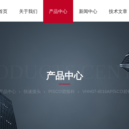
首页
关于我们
产品中心
新闻中心
技术文章
ODUCTS CEN
产品中心
产品中心
快速接头
PISCO碧烁科
VHH07-6016APIS