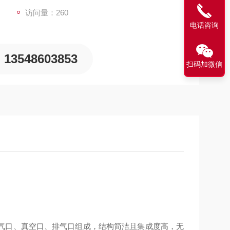
访问量：260
电话咨询
13548603853
扫码加微信
气口、真空口、排气口组成，结构简洁且集成度高，无