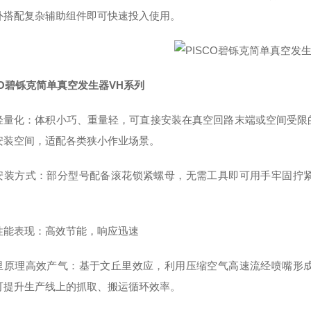
外搭配复杂辅助组件即可快速投入使用。
CO碧铄克简单真空发生器VH系列
轻量化：体积小巧、重量轻，可直接安装在真空回路末端或空间受限
安装空间，适配各类狭小作业场景。
安装方式：部分型号配备滚花锁紧螺母，无需工具即可用手牢固拧
性能表现：高效节能，响应迅速
里原理高效产气：基于文丘里效应，利用压缩空气高速流经喷嘴形
可提升生产线上的抓取、搬运循环效率。