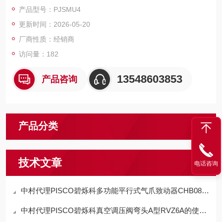
部分带有外螺纹的型号可与具有相应内螺纹的部件连接，适合在
产品型号：PJSMU4
空间有限的地方安装。
更新时间：2026-05-20
厂商性质：经销商
访问量：182
13548603853
产品咨询
产品分类
技术文章
电话咨询
中村代理PISCO碧烁科多功能平行式气爪致动器CHB08-D特点
中村代理PISCO碧烁科真空调压阀弯头A型RVZ6A的使用方法