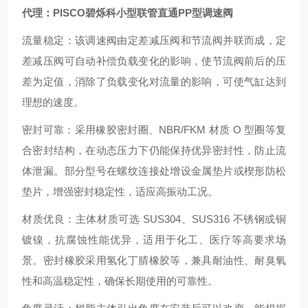
代理：PISCO碧烁科小型联管直通PP型调速阀
流量稳定：该调速阀由定差减压阀和节流阀并联而成，定
差减压阀可自动补偿负载变化的影响，使节流阀前后的压
差为定值，消除了负载变化对流量的影响，可使气缸达到
理想的速度。
密封可靠：采用橡胶密封圈、NBR/FKM 材质 O 型圈等复
合密封结构，在动态压力下仍能保持优异密封性，防止流
体泄漏。部分型号在螺纹连接处增设金属垫片或楔形防松
垫片，增强密封稳定性，适应高振动工况。
材质优良：主体材质可选 SUS304、SUS316 不锈钢或铜
镀镍，抗腐蚀性能优异，适用于化工、医疗等高要求场
景。密封橡胶采用氢化丁腈橡胶等，兼具耐油性、耐臭氧
性和高温稳定性，确保长期使用的可靠性。