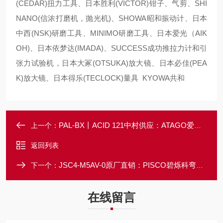
(CEDAR)扭力工具、日本胜利(VICTOR)钳子、气剪、SHI
NANO(信浓打磨机，抛光机)、SHOWA昭和振动计、日本
中西(NSK)研磨工具、MINIMO研磨工具、日本爱光（AIK
OH)、日本依梦达(IMADA)、SUCCESS成功推拉力计和引
张力试验机，日本大冢(OTSUKA)放大镜、日本必佳(PEA
K)放大镜、日本得乐(TECLOCK)量具 KYOWA共和
PAL-BX丨ACID 121中村供应：ATAGO爱拓清酒糖酸度计
上一个：
返回列表
JSC4-M5AV-0原厂直销：PISCO碧烁科弯头耐火花型调速阀
下一个：
在线留言