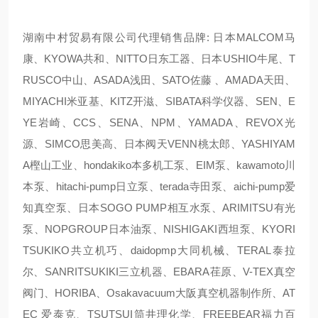
湖南中村贸易有限公司代理销售品牌: 日本MALCOM马
康、KYOWA共和、NITTO日东工器、日本USHIO牛尾、T
RUSCO中山、ASADA浅田、SATO佐藤 、AMADA天田、
MIYACHI米亚基、KITZ开滋、SIBATA科学仪器、SEN、E
YE岩崎、CCS、SENA、NPM、YAMADA、REVOX光
源、SIMCO思美高、日本阀天VENN桃太郎、YASHIYAM
A樫山工业、hondakiko本多机工泵、EIM泵、kawamoto川
本泵、hitachi-pump日立泵、terada寺田泵、aichi-pump爱
知真空泵、日本SOGO PUMP相互水泵、ARIMITSU有光
泵、NOPGROUP日本油泵、NISHIGAKI西坦泵、KYORI
TSUKIKO共立机巧、daidopmp大同机械、TERAL泰拉
尔、SANRITSUKIKI三立机器、EBARA荏原、V-TEX真空
阀门、HORIBA、Osakavacuum大阪真空机器制作所、AT
EC 爱泰克、TSUTSUI筒井理化学、FREEBEAR福力百