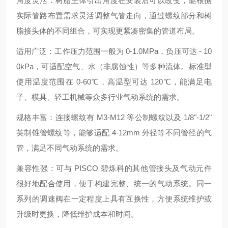
角度灵活：树脂主体引出角度在安装后可以改变，能根据
实际管路布置需求灵活调整气管走向，通过螺纹部分和树
脂接头体的不同组合，可实现更紧凑密集的管道布局。
适用广泛：工作压力范围一般为 0-1.0MPa，负压可达 - 10
0kPa，可适配空气、水（非腐蚀性）等多种流体。标准型
使用温度范围在 0-60℃，高温型可达 120℃，能满足电
子、模具、轻工机械等众多行业气动系统的需求。
规格丰富：连接螺纹有 M3-M12 等公制螺纹以及 1/8"-1/2"
英制锥管螺纹等，能够适配 4-12mm 外径等不同管径的气
管，满足不同气动系统的需求。
兼容性强：可与 PISCO 碧烁科的其他管接头及气动元件
很好地配合使用，便于构建完整、统一的气动系统。同一
系列的调速阀在一定程度上具有互换性，方便系统维护或
升级时更换，降低维护成本和时间。