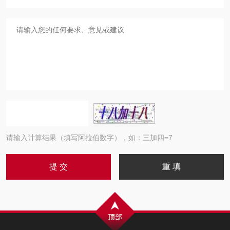
请输入计算结果（填写阿拉伯数字），如：三加四=7