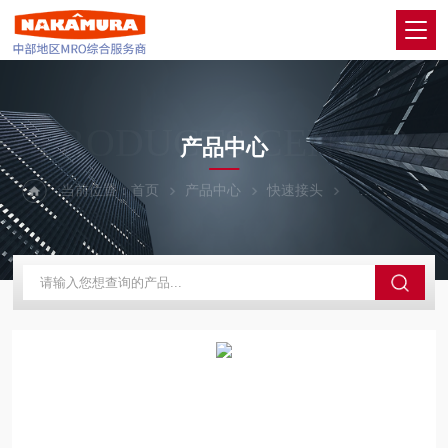
PRODUCTS CENTER
产品中心
当前位置：
首页
产品中心
快速接头
PISCO碧烁科