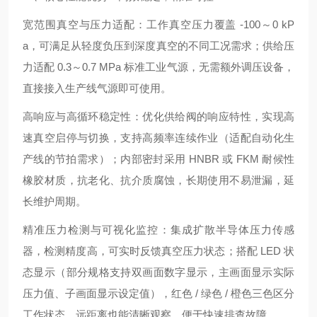
宽范围真空与压力适配：工作真空压力覆盖 -100～0 kP
a，可满足从轻度负压到深度真空的不同工况需求；供给压
力适配 0.3～0.7 MPa 标准工业气源，无需额外调压设备，
直接接入生产线气源即可使用。
高响应与高循环稳定性：优化供给阀的响应特性，实现高
速真空启停与切换，支持高频率连续作业（适配自动化生
产线的节拍需求）；内部密封采用 HNBR 或 FKM 耐候性
橡胶材质，抗老化、抗介质腐蚀，长期使用不易泄漏，延
长维护周期。
精准压力检测与可视化监控：集成扩散半导体压力传感
器，检测精度高，可实时反馈真空压力状态；搭配 LED 状
态显示（部分规格支持双画面数字显示，主画面显示实际
压力值、子画面显示设定值），红色 / 绿色 / 橙色三色区分
工作状态，远距离也能清晰观察，便于快速排查故障。