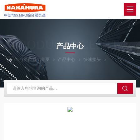
PRODUCTS CENTER
产品中心
当前位置：
首页
产品中心
快速接头
PISCO碧烁科