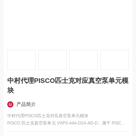
中村代理PISCO匹士克对应真空泵单元模
块
产品简介
中村代理PISCO匹士克对应真空泵单元模块
PISCO 匹士克真空泵单元 VXP3-444-D24-AD-D，属于 PISCO V
XP 系列真空控制模块，核心定位为 “高精度、高适配、低污染"，