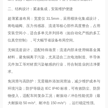
二、结构设计：紧凑集成，安装维护便捷
超薄紧凑布局：宽度仅 31.5mm，采用模块化集成设计，
将电磁阀、压力传感器、流道等核心部件高度整合，占用
安装空间小，适合多单元并列排布（如自动化产线的多工
位真空控制），可大幅节省设备布局空间。
无铜流道设计，适配特殊场景：流道内部未使用铜基金属
材料，避免铜离子污染，尤其适合二次电池制造、半导体
元件加工等对材质污染敏感的行业，符合制造业的洁净要
求。
免润滑与高防护：无需额外添加润滑油，减少维护成本与
环境污染；防护等级达 IEC IP40 标准，可有效防尘、防异
物侵入，适配车间复杂工况；耐振动 / 冲击性能优异（最
大耐振动 50 m/s²、耐冲击 150 m/s²），运行稳定性强。