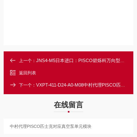
JNS4-M5日本进口：PISCO碧烁科万向型节流阀
上一个：
返回列表
VXPT-411-D24-A0-M08中村代理PISCO匹士克对应真空泵单元模块
下一个：
在线留言