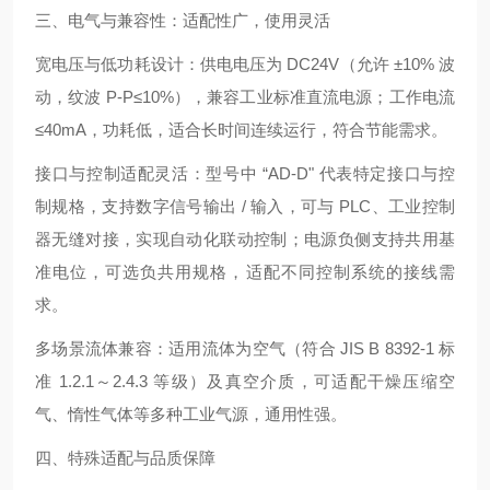
三、电气与兼容性：适配性广，使用灵活
宽电压与低功耗设计：供电电压为 DC24V（允许 ±10% 波
动，纹波 P-P≤10%），兼容工业标准直流电源；工作电流
≤40mA，功耗低，适合长时间连续运行，符合节能需求。
接口与控制适配灵活：型号中 “AD-D" 代表特定接口与控
制规格，支持数字信号输出 / 输入，可与 PLC、工业控制
器无缝对接，实现自动化联动控制；电源负侧支持共用基
准电位，可选负共用规格，适配不同控制系统的接线需
求。
多场景流体兼容：适用流体为空气（符合 JIS B 8392-1 标
准 1.2.1～2.4.3 等级）及真空介质，可适配干燥压缩空
气、惰性气体等多种工业气源，通用性强。
四、特殊适配与品质保障