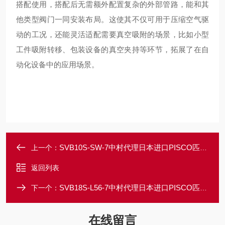
搭配使用，搭配后无需额外配置复杂的外部管路，能和其
他类型阀门一同安装布局。这使其不仅可用于压缩空气驱
动的工况，还能灵活适配需要真空吸附的场景，比如小型
工件吸附转移、包装设备的真空夹持等环节，拓展了在自
动化设备中的应用场景。
SVB10S-SW-7中村代理日本进口PISCO匹士克电磁阀SVB型
上一个：
返回列表
SVB18S-L56-7中村代理日本进口PISCO匹士克电磁阀SVB型
下一个：
在线留言