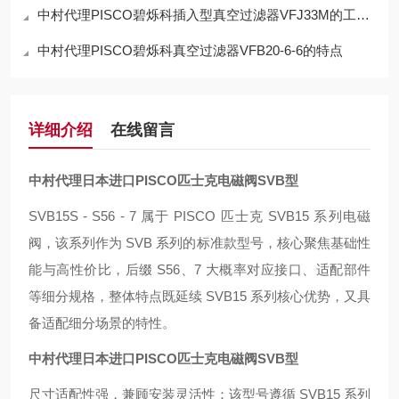
中村代理PISCO碧烁科插入型真空过滤器VFJ33M的工作原理
中村代理PISCO碧烁科真空过滤器VFB20-6-6的特点
详细介绍
在线留言
中村代理日本进口PISCO匹士克电磁阀SVB型
SVB15S - S56 - 7 属于 PISCO 匹士克 SVB15 系列电磁
阀，该系列作为 SVB 系列的标准款型号，核心聚焦基础性
能与高性价比，后缀 S56、7 大概率对应接口、适配部件
等细分规格，整体特点既延续 SVB15 系列核心优势，又具
备适配细分场景的特性。
中村代理日本进口PISCO匹士克电磁阀SVB型
尺寸适配性强，兼顾安装灵活性：该型号遵循 SVB15 系列