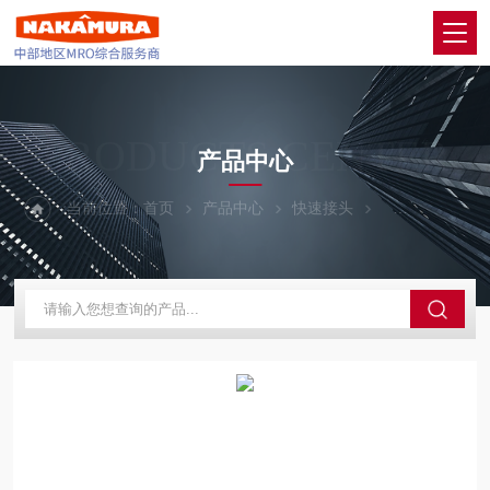
PRODUCTS CENTER
产品中心
当前位置：
首页
产品中心
快速接头
PISCO碧烁科