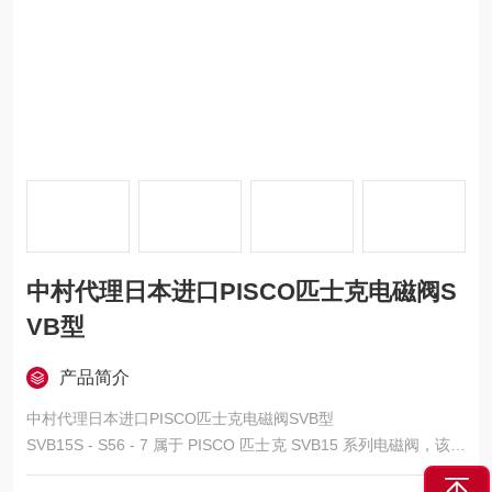
中村代理日本进口PISCO匹士克电磁阀S
VB型
产品简介
中村代理日本进口PISCO匹士克电磁阀SVB型
SVB15S - S56 - 7 属于 PISCO 匹士克 SVB15 系列电磁阀，该系
列作为 SVB 系列的标准款型号，核心聚焦基础性能与高性价比，