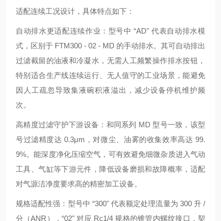
适配连续工况设计，具体特点如下：
自动排水更适配连续作业：型号中 “AD" 代表自动排水模
式，区别于 FTM300 - 02 - MD 的手动排水。其可自动排出
过滤截留的油液和冷凝水，无需人工频繁操作排水按钮，
特别适合生产线连续运行、无人值守的工业场景，能避免
因人工疏忽导致集液碗积液溢出，减少设备停机维护频
次。
高精度过滤守护下游设备：和同系列 MD 型号一致，该型
号过滤精度达 0.3μm，对微尘、油雾的收集效率高达 99.
9%。能深度净化压缩空气，可有效避免细微杂质进入气动
工具、气缸等下游元件，降低设备磨损和故障概率，适配
对气源洁净度要求高的精密加工设备。
规格适配性强：型号中 “300" 代表额定处理流量为 300 升 /
分（ANR），“02" 对应 Rc1/4 规格的锥管内螺纹接口，契