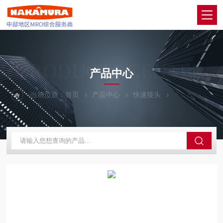
PRODUCTS CENTER
产品中心
当前位置：
首页
产品中心
快速接头
PISCO碧烁科