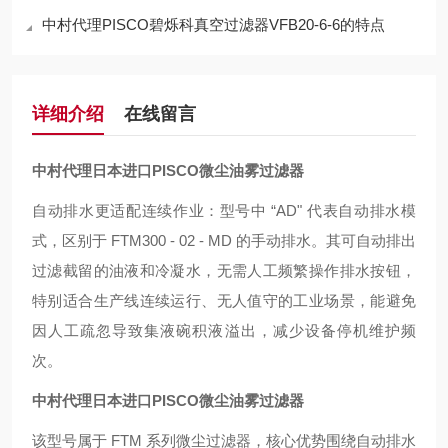
中村代理PISCO碧烁科真空过滤器VFB20-6-6的特点
详细介绍
在线留言
中村代理日本进口PISCO微尘油雾过滤器
自动排水更适配连续作业：型号中 “AD" 代表自动排水模
式，区别于 FTM300 - 02 - MD 的手动排水。其可自动排出
过滤截留的油液和冷凝水，无需人工频繁操作排水按钮，
特别适合生产线连续运行、无人值守的工业场景，能避免
因人工疏忽导致集液碗积液溢出，减少设备停机维护频
次。
中村代理日本进口PISCO微尘油雾过滤器
该型号属于 FTM 系列微尘过滤器，核心优势围绕自动排水