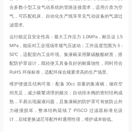
合多数小型工业气动系统的管路连接需求，适用介质为空
气，可匹配机床、自动化生产线等常见气动设备的气源过
滤需求。
运行稳定且安全性高：最大工作压力 1.0MPa，耐压达 1.5
MPa，能应对工业现场常规气压波动；工作温度范围为 5 -
50℃，适配室内工业环境。集液碗采用聚碳酸酯材质，搭
配防护罩设计，既轻便又具备良好的耐腐蚀性，同时符合
RoHS 环保标准，适配环保合规要求高的生产场景。
维护便捷且结构可靠：配备 30cc 容量的集液碗，储存空
间充足，减少频繁清理的频次；自动排水阀的密封结构成
熟，不易出现漏液问题，且集液碗的防护罩可有效防止外
力碰撞损坏，整体结构延续了 PISCO 过滤器标准化设
计，后续更换滤芯等配件时通用性强，维护成本较低。