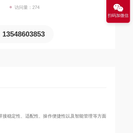
访问量：274
扫码加微信
13548603853
焊机，在焊接稳定性、适配性、操作便捷性以及智能管理等方面