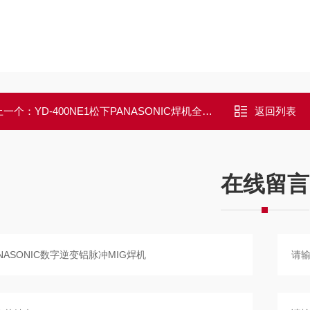
上一个：
YD-400NE1松下PANASONIC焊机全数字控制
返回列表
在线留言