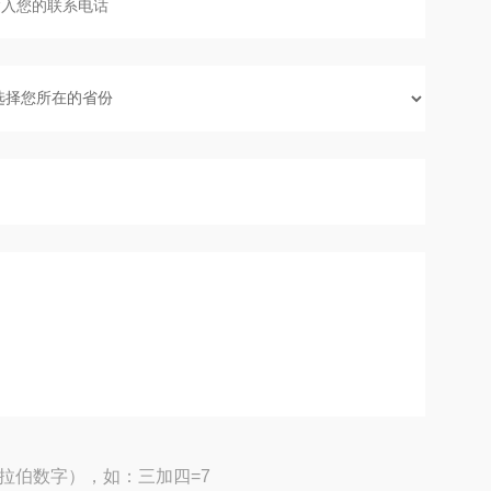
拉伯数字），如：三加四=7