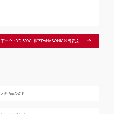
下一个：
YD-500CL松下PANASONIC晶闸管控制CO2/MAG焊机