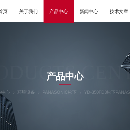
首页
关于我们
产品中心
新闻中心
技术文章
ODUCTS CEN
产品中心
品中心
环境设备
PANASONIC松下
YD-350FD3松下PAN