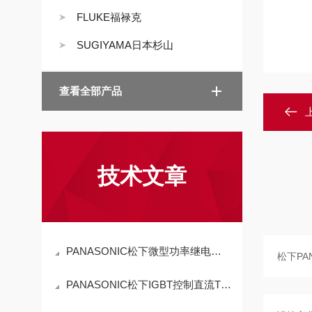
FLUKE福禄克
SUGIYAMA日本杉山
查看全部产品
技术文章
PANASONIC松下微型功率继电器JSC3-M3AK｜精密稳定+高效适配，工业级继电器
PANASONIC松下IGBT控制直流TIG焊机技术参数