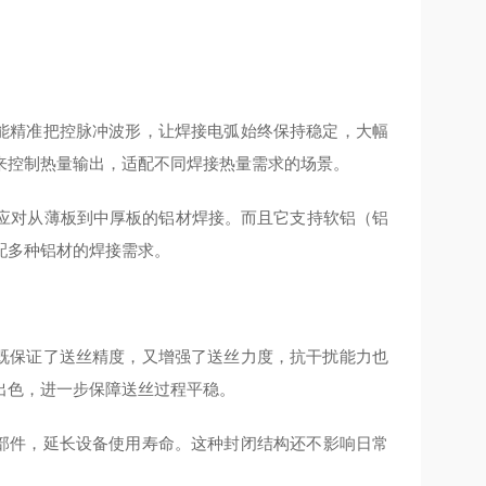
能精准把控脉冲波形，让焊接电弧始终保持稳定，大幅
来控制热量输出，适配不同焊接热量需求的场景。
，可轻松应对从薄板到中厚板的铝材焊接。而且它支持软铝（铝
配多种铝材的焊接需求。
既保证了送丝精度，又增强了送丝力度，抗干扰能力也
出色，进一步保障送丝过程平稳。
部件，延长设备使用寿命。这种封闭结构还不影响日常