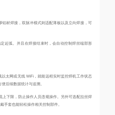
厚铝材焊接，双脉冲模式则适配薄板以及立向焊接，可
稳定起弧。并且在焊接结束时，会自动控制焊丝端部形
有线以太网或无线 WiFi，就能远程实时监控焊机工作状态
方便后续数据统计与追溯。
接电流上下限，防止操作人员违规操作。另外可选配拉丝焊
且戴手套也能轻松操作相关控制部件。