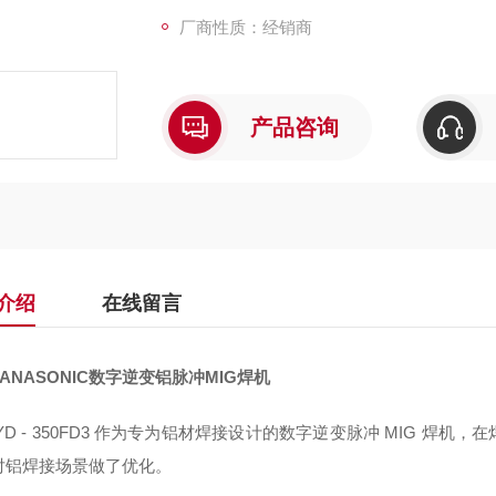
厂商性质：经销商
产品咨询
介绍
在线留言
ANASONIC数字逆变铝脉冲MIG焊机
YD - 350FD3 作为专为铝材焊接设计的数字逆变脉冲 MIG 
对铝焊接场景做了优化。