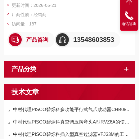
更新时间：2026-05-21
厂商性质：经销商
访问量：187
电话咨询
13548603853
产品咨询
产品分类
技术文章
中村代理PISCO碧烁科多功能平行式气爪致动器CHB08-D特点
中村代理PISCO碧烁科真空调压阀弯头A型RVZ6A的使用方法
中村代理PISCO碧烁科插入型真空过滤器VFJ33M的工作原理