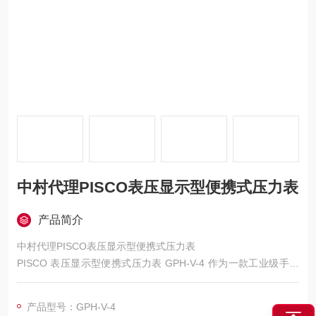
中村代理PISCO表压显示型便携式压力表
产品简介
中村代理PISCO表压显示型便携式压力表
PISCO 表压显示型便携式压力表 GPH-V-4 作为一款工业级手持
式压力测量仪表，核心特点集中在多量程适配、高精度测量、便
捷操作等方面，适配多种工业气动场景的压力检测需求。
产品型号：GPH-V-4