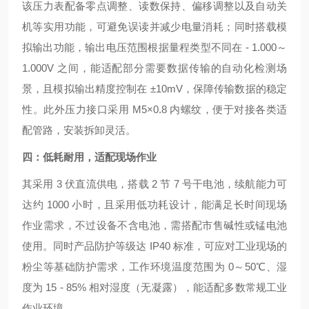
该压力表配备零点调整、读数保持、偏移调整以及自动关
机等实用功能，可避免误读并减少电量消耗；同时搭载模
拟输出功能，输出电压范围根据量程类型不同在 - 1.000～
1.000V 之间，能适配部分需要数据传输的自动化检测场
景，且模拟输出精度控制在 ±10mV，保障传输数据的稳定
性。此外压力接口采用 M5×0.8 内螺纹，便于对接各类适
配管路，安装拆卸灵活。
四：低耗耐用，适配现场作业
其采用 3 伏直流供电，搭载 2 节 7 号干电池，续航能力可
达约 1000 小时，且采用低功耗设计，能满足长时间现场
作业需求，不过设备不含电池，需搭配市售碱性或锰电池
使用。同时产品防护等级达 IP40 标准，可应对工业现场的
粉尘等基础防护需求，工作环境温度范围为 0～50℃、湿
度为 15 - 85% 相对湿度（无凝露），能适配多数常规工业
作业环境。