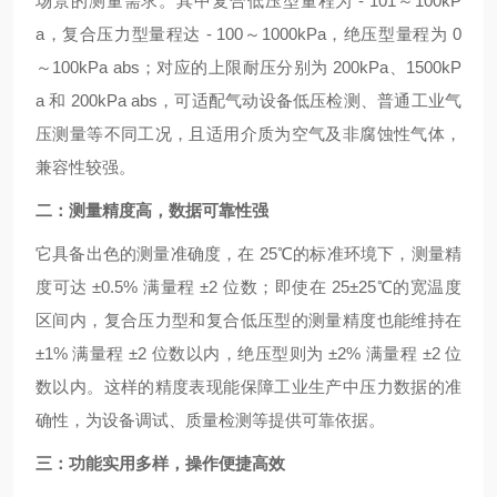
场景的测量需求。其中复合低压型量程为 - 101～100kP
a，复合压力型量程达 - 100～1000kPa，绝压型量程为 0
～100kPa abs；对应的上限耐压分别为 200kPa、1500kP
a 和 200kPa abs，可适配气动设备低压检测、普通工业气
压测量等不同工况，且适用介质为空气及非腐蚀性气体，
兼容性较强。
二：测量精度高，数据可靠性强
它具备出色的测量准确度，在 25℃的标准环境下，测量精
度可达 ±0.5% 满量程 ±2 位数；即使在 25±25℃的宽温度
区间内，复合压力型和复合低压型的测量精度也能维持在
±1% 满量程 ±2 位数以内，绝压型则为 ±2% 满量程 ±2 位
数以内。这样的精度表现能保障工业生产中压力数据的准
确性，为设备调试、质量检测等提供可靠依据。
三：功能实用多样，操作便捷高效