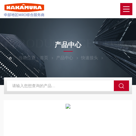
PRODUCTS CENTER
产品中心
当前位置：
首页
产品中心
快速接头
PISCO碧烁科