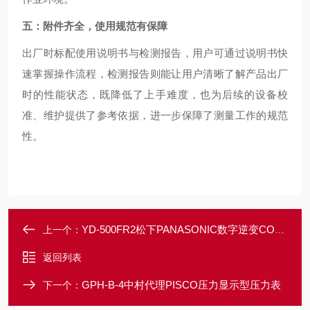
五：附件齐全，使用规范有保障
出厂时标配使用说明书与检测报告，用户可通过说明书快
速掌握操作流程，检测报告则能让用户清晰了解产品出厂
时的性能状态，既降低了上手难度，也为后续的设备校
准、维护提供了参考依据，进一步保障了测量工作的规范
性。
YD-500FR2松下PANASONIC数字逆变CO2/MAG焊机
上一个：
返回列表
GPH-B-4中村代理PISCO压力显示型压力表
下一个：