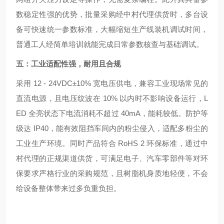
数稳定性强的优势，批量采购经中村代理供货时，多台设
备可快速统一参数标准，大幅缩短生产线装机调试时间，
普通工人经简单培训就能完成日常参数核查与基础调试。
五：工业适配性强，耐用且合规
采用 12 - 24VDC±10% 宽电压供电，兼容工业现场常见的
直流电源，且电压纹波在 10% 以内时不影响设备运行，L
ED 全亮状态下电流消耗不超过 40mA，能耗较低。防护等
级达 IP40，能有效阻挡车间内的粉尘侵入，适配多粉尘的
工业生产环境。同时产品符合 RoHS 2 环保标准，通过中
村代理的正规渠道供货，可满足电子、汽车零部件等对环
保要求严格行业的采购规范，且树脂机身质地轻便，不会
给设备整体带来过多负重负担。