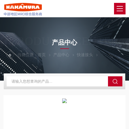
PRODUCTS CENTER
产品中心
当前位置：
首页
产品中心
快速接头
PISCO碧烁科