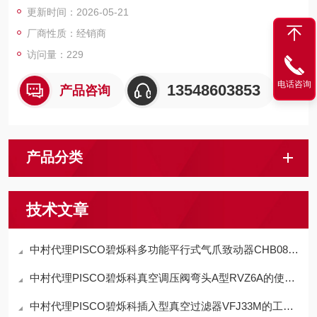
更新时间：2026-05-21
厂商性质：经销商
访问量：229
电话咨询
13548603853
产品咨询
产品分类
技术文章
中村代理PISCO碧烁科多功能平行式气爪致动器CHB08-D特点
中村代理PISCO碧烁科真空调压阀弯头A型RVZ6A的使用方法
中村代理PISCO碧烁科插入型真空过滤器VFJ33M的工作原理