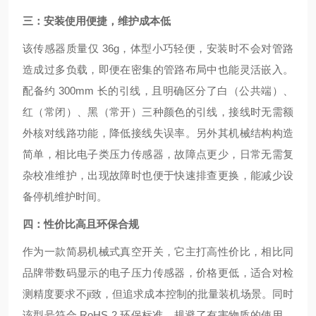
三：安装使用便捷，维护成本低
该传感器质量仅 36g，体型小巧轻便，安装时不会对管路
造成过多负载，即便在密集的管路布局中也能灵活嵌入。
配备约 300mm 长的引线，且明确区分了白（公共端）、
红（常闭）、黑（常开）三种颜色的引线，接线时无需额
外核对线路功能，降低接线失误率。另外其机械结构构造
简单，相比电子类压力传感器，故障点更少，日常无需复
杂校准维护，出现故障时也便于快速排查更换，能减少设
备停机维护时间。
四：性价比高且环保合规
作为一款简易机械式真空开关，它主打高性价比，相比同
品牌带数码显示的电子压力传感器，价格更低，适合对检
测精度要求不ji致，但追求成本控制的批量装机场景。同时
该型号符合 RoHS 2 环保标准，规避了有害物质的使用，