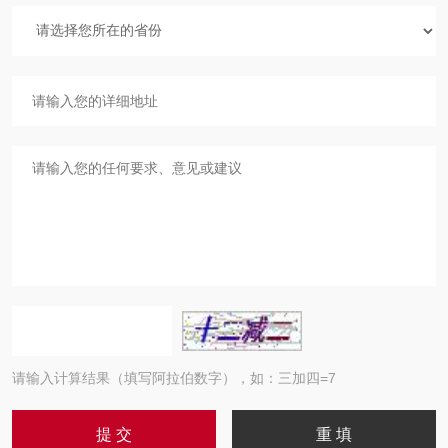
请输入计算结果（填写阿拉伯数字），如：三加四=7