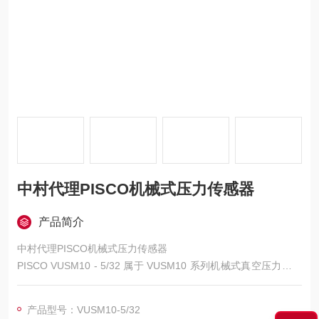
中村代理PISCO机械式压力传感器
产品简介
中村代理PISCO机械式压力传感器
PISCO VUSM10 - 5/32 属于 VUSM10 系列机械式真空压力传感
器，型号中 “5/32" 代表适配 5/32 英寸规格的管路，整体主打高
适配性、稳定耐用及高性价比，适配常规工业负压监测场景。
产品型号：VUSM10-5/32