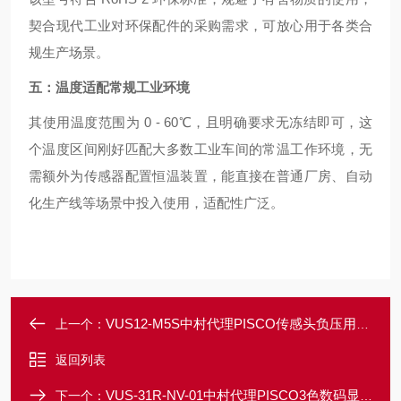
契合现代工业对环保配件的采购需求，可放心用于各类合
规生产场景。
五：温度适配常规工业环境
其使用温度范围为 0 - 60℃，且明确要求无冻结即可，这
个温度区间刚好匹配大多数工业车间的常温工作环境，无
需额外为传感器配置恒温装置，能直接在普通厂房、自动
化生产线等场景中投入使用，适配性广泛。
VUS12-M5S中村代理PISCO传感头负压用外螺纹型
上一个：
返回列表
VUS-31R-NV-01中村代理PISCO3色数码显示压力传感器
下一个：