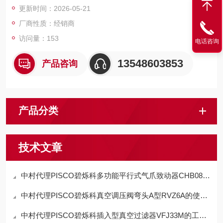
更新时间：2026-05-21
厂商性质：经销商
访问量：153
电话咨询
13548603853
产品咨询
产品分类
技术文章
中村代理PISCO碧烁科多功能平行式气爪致动器CHB08-D特点
中村代理PISCO碧烁科真空调压阀弯头A型RVZ6A的使用方法
中村代理PISCO碧烁科插入型真空过滤器VFJ33M的工作原理