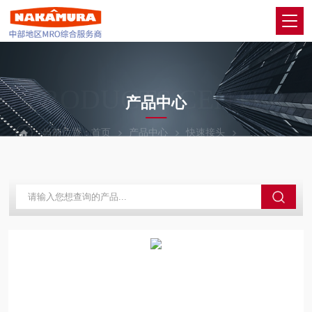
PRODUCTS CENTER
产品中心
当前位置：
首页
产品中心
快速接头
PISCO碧烁科