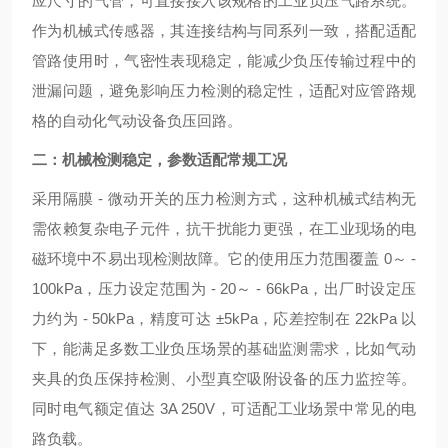
应尺寸的气管，可直接接入该规格的工业负压气路系统。
作为机械式传感器，其连接结构与同系列一致，搭配适配
管路使用时，气密性表现稳定，能减少负压传输过程中的
泄漏问题，避免影响压力检测的稳定性，适配对应管路规
格的自动化气动设备负压回路。
二：机械检测稳定，参数适配常规工况
采用隔膜 - 微动开关的压力检测方式，这种机械式结构无
需依赖复杂电子元件，抗干扰能力更强，在工业现场的电
磁环境中不易出现检测故障。它的使用压力范围覆盖 0～ -
100kPa，压力设定范围为 - 20～ - 66kPa，出厂时设定压
力约为 - 50kPa，精度可达 ±5kPa，応差控制在 22kPa 以
下，能满足多数工业负压场景的基础监测需求，比如气动
夹具的负压保持检测、小型真空吸附设备的压力监控等。
同时电气额定值达 3A 250V，可适配工业场景中常见的电
路负载。