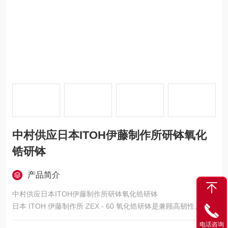
中村供应日本ITOH伊藤制作所研钵氧化
锆研钵
产品简介
中村供应日本ITOH伊藤制作所研钵氧化锆研钵
日本 ITOH 伊藤制作所 ZEX - 60 氧化锆研钵是兼顾高韧性、低污
染与高效研磨的通用型高纯研磨工具。
电话咨询