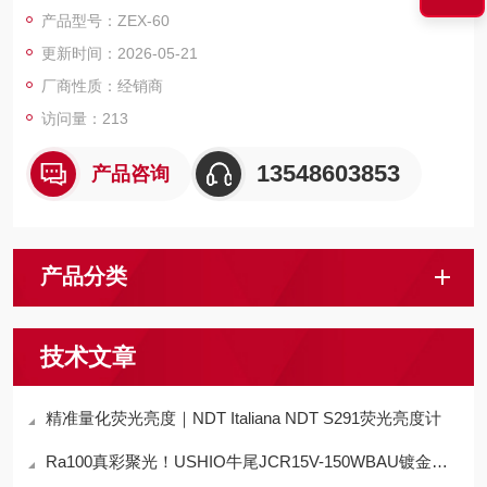
产品型号：ZEX-60
更新时间：2026-05-21
厂商性质：经销商
访问量：213
13548603853
产品咨询
产品分类
技术文章
精准量化荧光亮度｜NDT Italiana NDT S291荧光亮度计
Ra100真彩聚光！USHIO牛尾JCR15V-150WBAU镀金卤素灯，适配Gao端精密场景