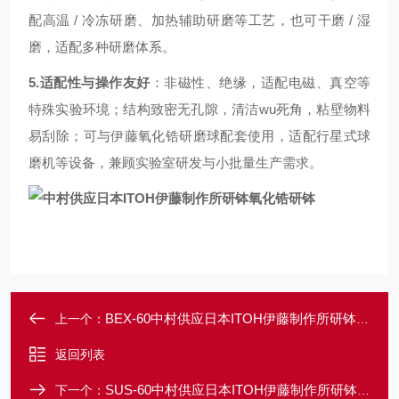
配高温 / 冷冻研磨、加热辅助研磨等工艺，也可干磨 / 湿
磨，适配多种研磨体系。
5.适配性与操作友好
：非磁性、绝缘，适配电磁、真空等
特殊实验环境；结构致密无孔隙，清洁wu死角，粘壁物料
易刮除；可与伊藤氧化锆研磨球配套使用，适配行星式球
磨机等设备，兼顾实验室研发与小批量生产需求。
BEX-60中村供应日本ITOH伊藤制作所研钵碳化硼研钵
上一个：
返回列表
SUS-60中村供应日本ITOH伊藤制作所研钵不锈钢乳钵
下一个：