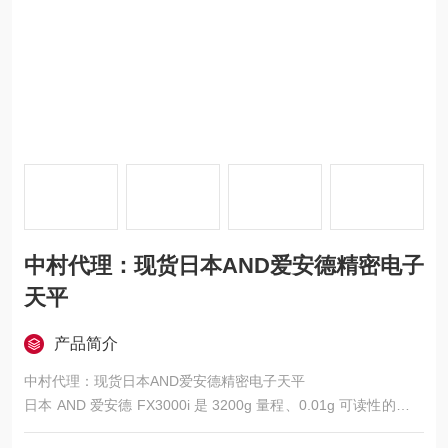
中村代理：现货日本AND爱安德精密电子
天平
产品简介
中村代理：现货日本AND爱安德精密电子天平
日本 AND 爱安德 FX3000i 是 3200g 量程、0.01g 可读性的通用
型精密天平，日本制造，核心特点是高速响应、强防护、多模式