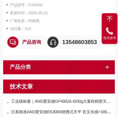
拓展、合规互联与高性价比，适配工业质检、食品加工、实验室
产品型号：FX3000i
常规称量等中高精度场景。
更新时间：2026-05-21
厂商性质：经销商
访问量：218
电话咨询
13548603853
产品咨询
产品分类
技术文章
工业级称量｜AND爱安德GF4002A 4200g大量程精密天平 技术全解析
日系精准AND爱安德EK3000i便携式天平 音叉传感+3000g量程 技术深度解析