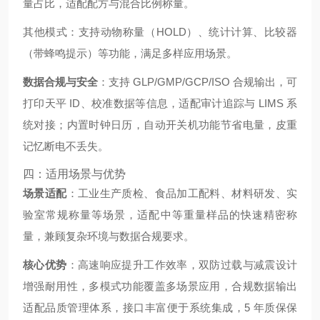
量占比，适配配方与混合比例称量。
其他模式：支持动物称量（HOLD）、统计计算、比较器
（带蜂鸣提示）等功能，满足多样应用场景。
数据合规与安全
：支持 GLP/GMP/GCP/ISO 合规输出，可
打印天平 ID、校准数据等信息，适配审计追踪与 LIMS 系
统对接；内置时钟日历，自动开关机功能节省电量，皮重
记忆断电不丢失。
四：适用场景与优势
场景适配
：工业生产质检、食品加工配料、材料研发、实
验室常规称量等场景，适配中等重量样品的快速精密称
量，兼顾复杂环境与数据合规要求。
核心优势
：高速响应提升工作效率，双防过载与减震设计
增强耐用性，多模式功能覆盖多场景应用，合规数据输出
适配品质管理体系，接口丰富便于系统集成，5 年质保保