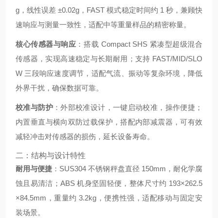
g，线性误差 ±0.02g，FAST 模式稳定时间约 1 秒，兼顾快
速响应与测量一致性，适配中等重量样品的精密称量。
核心传感器与响应
：搭载 Compact SHS 紧凑型超级混合
传感器，实现高速稳定与长期耐用；支持 FAST/MID/SLO
W 三段响应速度调节，适配气流、振动等复杂环境，降低
外界干扰，确保数据可靠。
校准与防护
：外部校准设计，一键启动校准，操作便捷；
内置垂直与横向双防过载保护，搭配内部减震器，可有效
减轻冲击对传感器的损伤，延长设备寿命。
二：结构与设计特性
耐用与便捷
：SUS304 不锈钢秤盘直径 150mm，耐化学腐
蚀且易清洁；ABS 机身坚固轻便，整体尺寸约 193×262.5
×84.5mm，重量约 3.2kg，便携性强，适配移动与固定安
装场景。