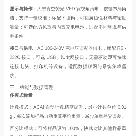
显示与操作
：大型真空荧光 VFD 宽视角清晰，按键布局简
洁，支持一键校准；标配下挂钩，可拓展磁性材料与密度
测量；可选配防风罩与内置充电电池，适配不同环境与供
电条件。
接口与供电
：AC 100-240V 宽电压适配器供电，标配 RS -
232C 接口，可选 USB、以太网接口，无需驱动即可快速
连接电脑、打印机等设备，适配数据联网与系统集成需
求。
三：功能与数据管理
多模式称量
计数模式：ACAI 自动计数精度提升，最小计数单位 0.01
g，每次添加样品自动重算平均重量，减少单重差异误差。
百分比模式：可将样品设为 100%，快速对比其他样品重