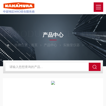
PRODUCTS CENTER
产品中心
当前位置：
首页
产品中心
实验室仪器
AND爱安德