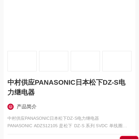
中村供应PANASONIC日本松下DZ-S电
力继电器
产品简介
中村供应PANASONIC日本松下DZ-S电力继电器
PANASONIC ADZS12105 是松下 DZ‑S 系列 5VDC 单线圈锁存
型 SPST‑NO（1 Form A）电力继电器，核心特点为 90A 大电流