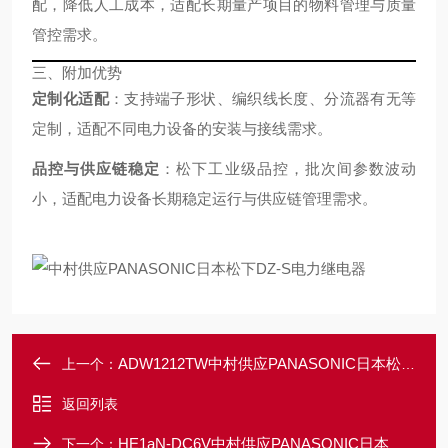
配，降低人工成本，适配长期量产项目的物料管理与质量
管控需求。
三、附加优势
定制化适配
：支持端子形状、编织线长度、分流器有无等
定制，适配不同电力设备的安装与接线需求。
品控与供应链稳定
：松下工业级品控，批次间参数波动
小，适配电力设备长期稳定运行与供应链管理需求。
ADW1212TW中村供应PANASONIC日本松下DW功率继电器
上一个：
返回列表
HE1aN-DC6V中村供应PANASONIC日本松下高爆功率继电器
下一个：