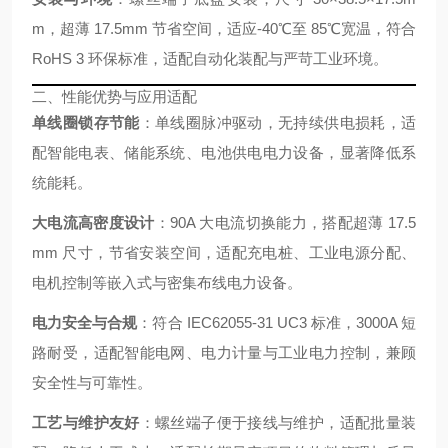
m，超薄 17.5mm 节省空间，适应‑40℃至 85℃宽温，符合
RoHS 3 环保标准，适配自动化装配与严苛工业环境。
二、性能优势与应用适配
单线圈锁存节能
：单线圈脉冲驱动，无持续供电损耗，适
配智能电表、储能系统、电池供电电力设备，显著降低系
统能耗。
大电流高密度设计
：90A 大电流切换能力，搭配超薄 17.5
mm 尺寸，节省安装空间，适配充电桩、工业电源分配、
电机控制等嵌入式与密集布线电力设备。
电力安全与合规
：符合 IEC62055‑31 UC3 标准，3000A 短
路耐受，适配智能电网、电力计量与工业电力控制，兼顾
安全性与可靠性。
工艺与维护友好
：螺丝端子便于接线与维护，适配批量装