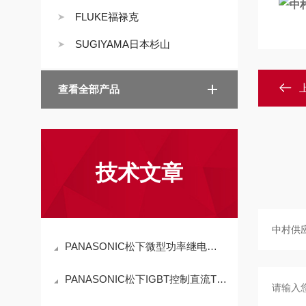
FLUKE福禄克
SUGIYAMA日本杉山
查看全部产品
技术文章
PANASONIC松下微型功率继电器JSC3-M3AK｜精密稳定+高效适配，工业级继电器
PANASONIC松下IGBT控制直流TIG焊机技术参数