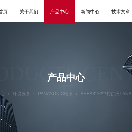
首页
关于我们
产品中心
新闻中心
技术文章
ODUCTS CEN
产品中心
中心
环境设备
PANASONIC松下
AHEA3192中村供应PAN