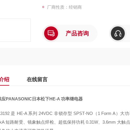
厂商性质：经销商
产品咨询
介绍
在线留言
应PANASONIC日本松下HE-A 功率继电器
A3192 是 HE‑A 系列 24VDC 非锁存型 SPST‑NO（1 Form A）
kA 短路耐受、镜象触点焊检、超低保持功耗 0.31W、3.6mm 大