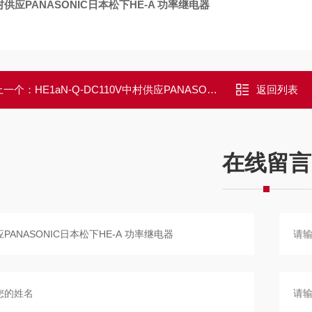
上一个：
HE1aN-Q-DC110V中村供应PANASONIC日本松下高爆功率继电器
返回列表
在线留言