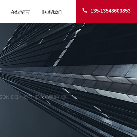
135-13548603853
在线留言
联系我们
TER
ASONIC日本松下HE-A 功率继电器