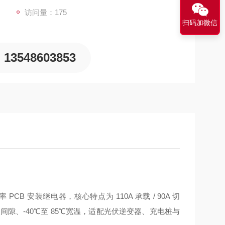
访问量：175
扫码加微信
13548603853
大功率 PCB 安装继电器，核心特点为 110A 承载 / 90A 切
触点间隙、‑40℃至 85℃宽温，适配光伏逆变器、充电桩与