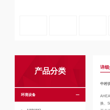
详细
产品分类
中村供
环境设备
AHE
换、5