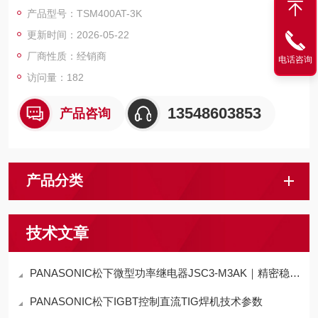
长电缆作业。
产品型号：TSM400AT-3K
更新时间：2026-05-22
厂商性质：经销商
电话咨询
访问量：182
13548603853
产品咨询
产品分类
技术文章
PANASONIC松下微型功率继电器JSC3-M3AK｜精密稳定+高效适配，工业级继电器
PANASONIC松下IGBT控制直流TIG焊机技术参数