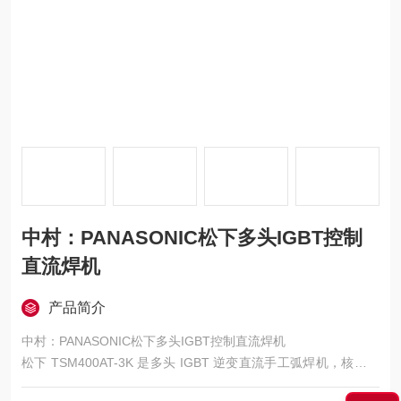
中村：PANASONIC松下多头IGBT控制
直流焊机
产品简介
中村：PANASONIC松下多头IGBT控制直流焊机
松下 TSM400AT-3K 是多头 IGBT 逆变直流手工弧焊机，核心是
三台 400A 电源集成一体、高可靠、抗恶劣环境、适合多工位 /