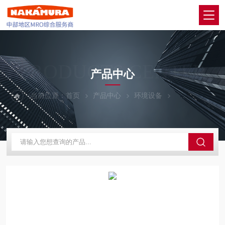
PRODUCTS CENTER
产品中心
当前位置：
首页
产品中心
环境设备
PANASONIC松