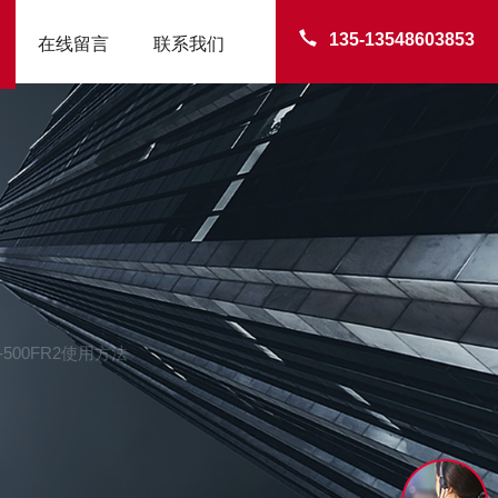
135-13548603853
在线留言
联系我们
-500FR2使用方法