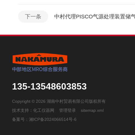
下一条
中村代理PISCO气源处理装置储气罐
135-13548603853
Copyright © 2026 湖南中村贸易有限公司版权所有
技术支持：
化工仪器网
管理登录
sitemap.xml
备案号：湘ICP备2024066514号-6