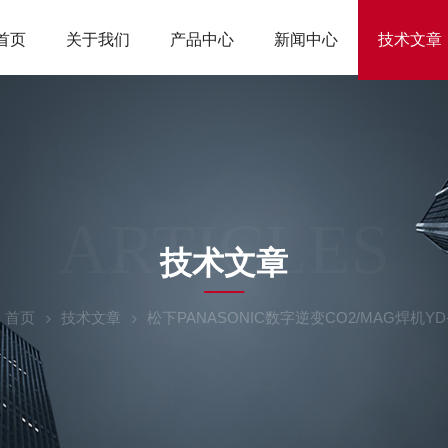
首页
关于我们
产品中心
新闻中心
技术文章
ARTICLES
技术文章
：
首页
技术文章
松下PANASONIC数字逆变CO2/MAG焊机YD