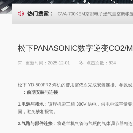
热门搜索：
GVA-700KEM京都电子燃气量空调
松下PANASONIC数字逆变CO2/M
更新时间：2025-12-01
点击次数：934
松下 YD-500FR2 焊机的使用需依次完成安装连接
一：前期安装与连接
1.电源与接地
：该焊机需三相 380V 供电，供电电源容量
固，避免缺相报警。
2.气路与部件连接
：将送丝机气管与气瓶的气体调节器相连，