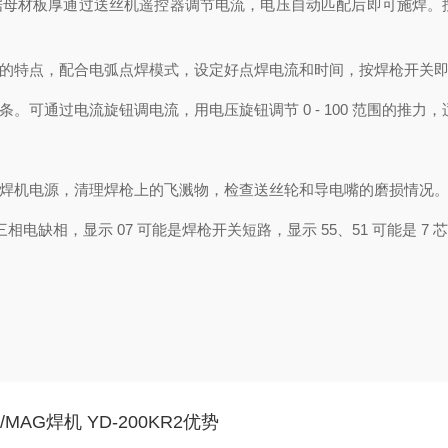
据母材板厚通过送丝机遥控器调节电流，电压自动匹配后即可施焊。
的特点，配合电弧点焊模式，设定好点焊电流和时间，按焊枪开关
。可通过电流旋钮调电流，用电压旋钮调节 0 - 100 范围的推
闭焊机电源，清理焊枪上的飞溅物，检查送丝轮和导电嘴的磨损情况
三相电缺相，显示 07 可能是焊枪开关短路，显示 55、51 可能是
MAG焊机 YD-200KR2优势