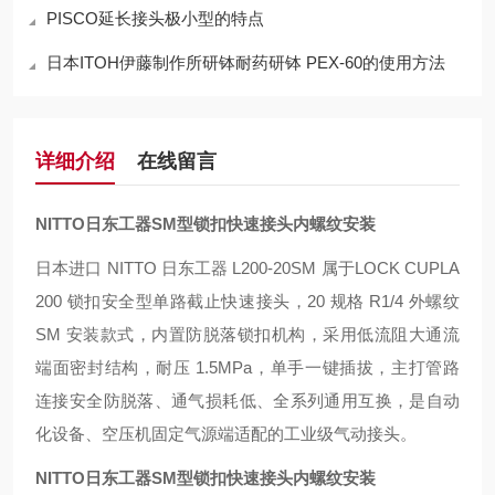
PISCO延长接头极小型的特点
日本ITOH伊藤制作所研钵耐药研钵 PEX-60的使用方法
详细介绍
在线留言
NITTO日东工器SM型锁扣快速接头内螺纹安装
日本进口 NITTO 日东工器 L200-20SM 属于LOCK CUPLA
200 锁扣安全型单路截止快速接头，20 规格 R1/4 外螺纹
SM 安装款式，内置防脱落锁扣机构，采用低流阻大通流
端面密封结构，耐压 1.5MPa，单手一键插拔，主打管路
连接安全防脱落、通气损耗低、全系列通用互换，是自动
化设备、空压机固定气源端适配的工业级气动接头。
NITTO日东工器SM型锁扣快速接头内螺纹安装