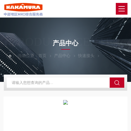
PRODUCTS CENTER
产品中心
当前位置：
首页
产品中心
快速接头
NITTO KOHK