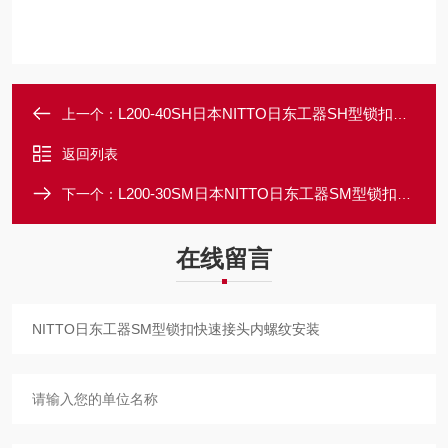
L200-40SH日本NITTO日东工器SH型锁扣快速接头
上一个：
返回列表
L200-30SM日本NITTO日东工器SM型锁扣快速接头
下一个：
在线留言