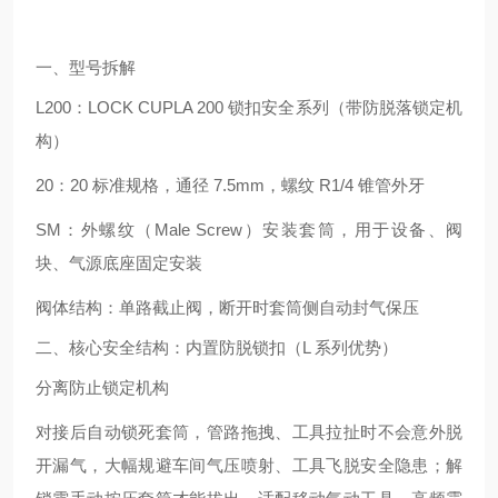
一、型号拆解
L200：LOCK CUPLA 200 锁扣安全系列（带防脱落锁定机
构）
20：20 标准规格，通径 7.5mm，螺纹 R1/4 锥管外牙
SM：外螺纹（Male Screw）安装套筒，用于设备、阀
块、气源底座固定安装
阀体结构：单路截止阀，断开时套筒侧自动封气保压
二、核心安全结构：内置防脱锁扣（L 系列优势）
分离防止锁定机构
对接后自动锁死套筒，管路拖拽、工具拉扯时不会意外脱
开漏气，大幅规避车间气压喷射、工具飞脱安全隐患；解