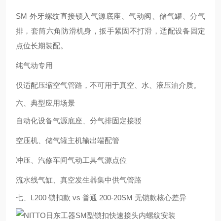
SM 外牙螺纹直接锁入气源底座、气动阀、储气罐、分气
排，套筒六角防滑机身，扳手紧固不打滑，适配设备固定
点位长期装配。
纯气动专用
仅适配压缩空气管路，不可用于真空、水、液压油介质。
六、典型应用场景
自动化设备气源底座、分气排固定接驳
空压机、储气罐主机输出端配管
冲压、汽修车间气动工具气源点位
流水线气缸、真空发生器集中供气管路
七、L200 锁扣款 vs 普通 200-20SM 无锁款核心差异