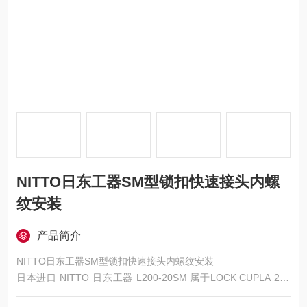
NITTO日东工器SM型锁扣快速接头内螺
纹安装
产品简介
NITTO日东工器SM型锁扣快速接头内螺纹安装
日本进口 NITTO 日东工器 L200-20SM 属于LOCK CUPLA 200
锁扣安全型单路截止快速接头，20 规格 R1/4 外螺纹 SM 安装款