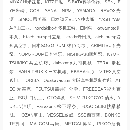
MIYACHI米亚基、KITZ开滋、SIBATA科学仪器、SEN、E
YE岩崎、CCS、SENA、NPM、YAMADA、REVOX光
源、SIMCO思美高、日本阀天VENN桃太郎、YASHIYAM
A樫山工业、hondakiko本多机工泵、EIM泵、kawamoto川
本泵、hitachi-pump日立泵、terada寺田泵、aichi-pump爱
知真空泵、日本SOGO PUMP相互水泵、ARIMITSU有光
泵、NOPGROUP日本油泵、NISHIGAKI西坦泵、KYORI
TSUKIKO共立机巧、daidopmp大同机械、TERAL泰拉
尔、SANRITSUKIKI三立机器、EBARA荏原、V-TEX真空
阀门、HORIBA、Osakavacuum大阪真空机器制作所、AT
EC 爱泰克、TSUTSUI筒井理化学、FREEBEAR福力百
亚、ISB井口机工、OTC焊条、SHIMIZUKOGYO 清水、Y
UKEN油研、Panasonic松下焊条、FUSO SEIKI扶桑精
肌、HOZAN宝山、VESSEL威威、SSD西西蒂、BONKO
TE邦可、MALCOM马康、METCAL奥科、PISCO碧铄