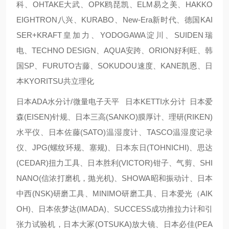
科、OHTAKE大武、OPK鸥琵凯、ELM易之美、HAKKO
EIGHTRON八兴、KURABO、New-Era新时代、德国KAI
SER+KRAFT皇加力、YODOGAWA淀川、SUIDEN瑞
电、TECHNO DESIGN、AQUA安跨、ORION好利旺、韩
国SP、FURUTO古藤、SOKUDOU速度、KANE凯恩、日
本KYORITSU共立理化
日本ADA水分计/微量电子天平 日本KETTI水分计 日本爱
森(EISEN)针规、日本三高(SANKO)膜厚计、理研(RIKEN)
水平仪、日本佐藤(SATO)温湿度计、TASCO温湿度记录
仪、JPG(螺纹环规、塞规)、日本东日(TOHNICHI)、思达
(CEDAR)扭力工具、日本胜利(VICTOR)钳子、气剪、SHI
NANO(信浓打磨机，抛光机)、SHOWA昭和振动计、日本
中西(NSK)研磨工具、MINIMO研磨工具、日本爱光（AIK
OH)、日本依梦达(IMADA)、SUCCESS成功推拉力计和引
张力试验机，日本大冢(OTSUKA)放大镜、日本必佳(PEA