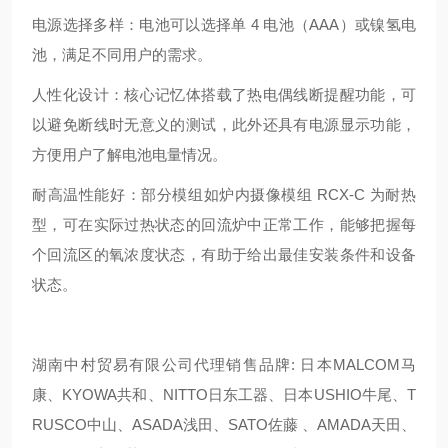
电源选择多样：电池可以选择单 4 电池（AAA）或镍氢电
池，满足不同用户的需求。
人性化设计：核心记忆体搭载了热电偶线断提醒功能，可
以避免断线时无意义的测试，此外还具有电源显示功能，
方便用户了解电池电量情况。
耐高温性能好：部分模组如炉内摄像模组 RCX-C 为耐热
型，可在实际过热状态的回流炉中正常工作，能够把握每
个回流区的氧浓度状态，有助于给出最佳安装条件和设备
状态。
湖南中村贸易有限公司代理销售品牌: 日本MALCOM马
康、KYOWA共和、NITTO日东工器、日本USHIO牛尾、T
RUSCO中山、ASADA浅田、SATO佐藤 、AMADA天田、