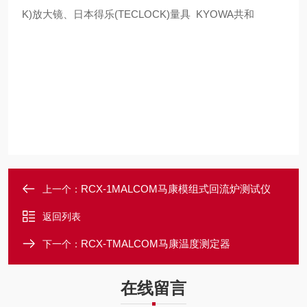
K)放大镜、日本得乐(TECLOCK)量具 KYOWA共和
RCX-1MALCOM马康模组式回流炉测试仪
上一个：
返回列表
RCX-TMALCOM马康温度测定器
下一个：
在线留言