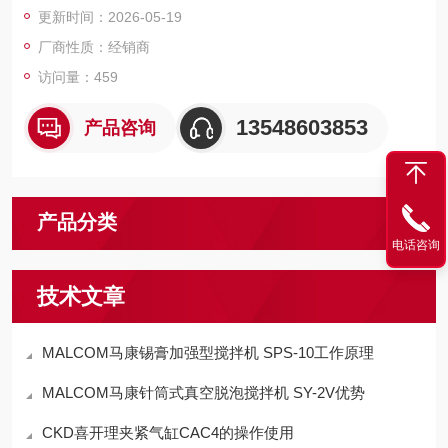
更新时间：2026-05-19
厂商性质：经销商
访问量：459
13548603853
产品咨询
产品分类
电话咨询
技术文章
MALCOM马康锡膏加强型搅拌机 SPS-10工作原理
MALCOM马康针筒式真空脱泡搅拌机 SY-2V优势
CKD喜开理夹紧气缸CAC4的操作使用