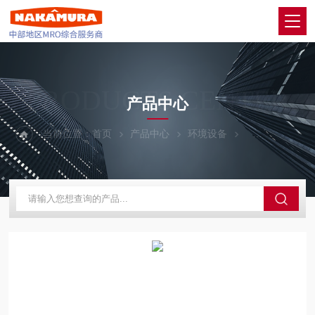
PRODUCTS CENTER
产品中心
当前位置：
首页
产品中心
环境设备
MALCOM马康