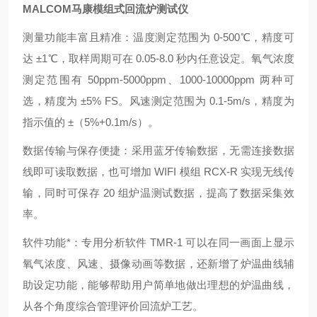
MALCOM马康模组式回流炉测试仪
测量功能丰富且精准：温度测定范围为 0-500℃，精度可
达 ±1℃，取样周期可在 0.05-8.0 秒内任意设定。氧气浓度
测定范围有 50ppm-5000ppm、1000-10000ppm 两种可
选，精度为 ±5% FS。风速测定范围为 0.1-5m/s，精度为
指示值的 ±（5%+0.1m/s）。
数据传输与保存便捷：采用蓝牙传输数据，无需连接数据
线即可读取数据，也可增加 WIFI 模组 RCX-R 实现无线传
输，同时可保存 20 组炉温测试数据，提高了数据采集效
率。
软件功能*：专用分析软件 TMR-1 可以在同一画面上显示
氧气浓度、风速、摄像动画等数据，还新增了炉温曲线辅
助设定功能，能够帮助用户简单地做出理想的炉温曲线，
从各个角度综合管理评价回流炉工艺。