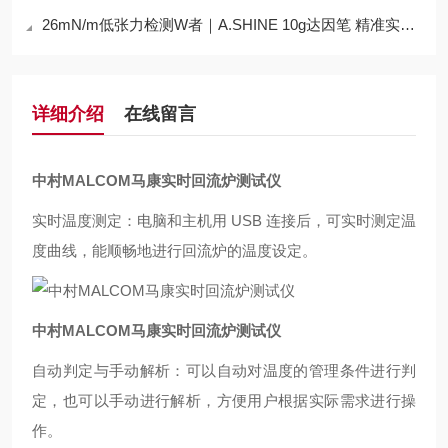
26mN/m低张力检测W者｜A.SHINE 10g达因笔 精准实操全指南
详细介绍
在线留言
中村MALCOM马康实时回流炉测试仪
实时温度测定：电脑和主机用 USB 连接后，可实时测定温
度曲线，能顺畅地进行回流炉的温度设定。
中村MALCOM马康实时回流炉测试仪
自动判定与手动解析：可以自动对温度的管理条件进行判
定，也可以手动进行解析，方便用户根据实际需求进行操
作。