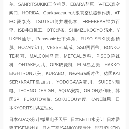
尔、SANRITSUKIKI三立机器、EBARA荏原、V-TEX真空
阀门、HORIBA、Osakavacuum大阪真空机器制作所、AT
EC 爱泰克、TSUTSUI筒井理化学、FREEBEAR福力百
亚、ISB井口机工、OTC焊条、SHIMIZUKOGYO 清水、Y
UKEN油研、Panasonic松下焊条、FUSO SEIKI扶桑精
肌、HOZAN宝山、VESSEL威威、SSD西西蒂、BONKO
TE邦可、MALCOM马康、METCAL奥科、PISCO碧铄
科、OHTAKE大武、OPK鸥琵凯、ELM易之美、HAKKO
EIGHTRON八兴、KURABO、New-Era新时代、德国KAI
SER+KRAFT皇加力、YODOGAWA淀川、SUIDEN瑞
电、TECHNO DESIGN、AQUA安跨、ORION好利旺、韩
国SP、FURUTO古藤、SOKUDOU速度、KANE凯恩、日
本KYORITSU共立理化
日本ADA水分计/微量电子天平 日本KETTI水分计 日本爱
森(EISEN)针规、日本三高(SANKO)膜厚计、理研(RIKEN)