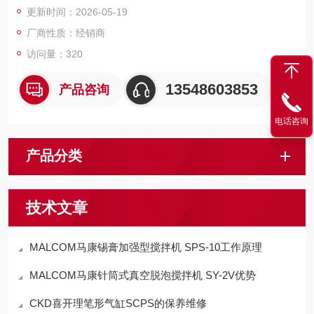
更新时间：2026-05-19
厂商性质：经销商
访问量：320
13548603853
产品咨询
电话咨询
产品分类
技术文章
MALCOM马康锡膏加强型搅拌机 SPS-10工作原理
MALCOM马康针筒式真空脱泡搅拌机 SY-2V优势
CKD喜开理笔形气缸SCPS的保养维修