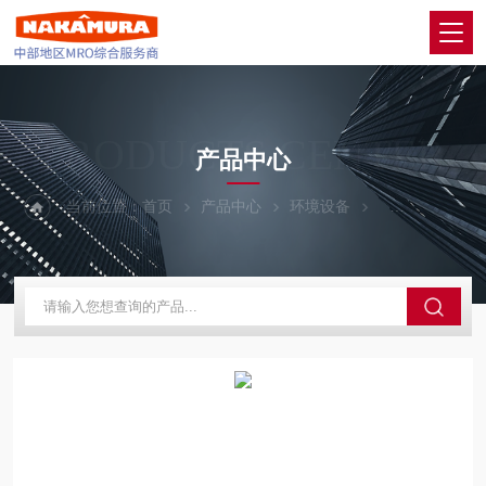
PRODUCTS CENTER
产品中心
当前位置：
首页
产品中心
环境设备
MALCOM马康