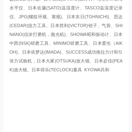
水平仪、日本佐藤(SATO)温湿度计、TASCO温湿度记录
仪、JPG(螺纹环规、塞规)、日本东日(TOHNICHI)、思达
(CEDAR)扭力工具、日本胜利(VICTOR)钳子、气剪、SHI
NANO(信浓打磨机，抛光机)、SHOWA昭和振动计、日本
中西(NSK)研磨工具、MINIMO研磨工具、日本爱光（AIK
OH)、日本依梦达(IMADA)、SUCCESS成功推拉力计和引
张力试验机，日本大冢(OTSUKA)放大镜、日本必佳(PEA
K)放大镜、日本得乐(TECLOCK)量具 KYOWA共和