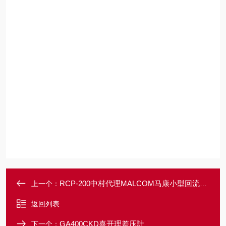
RCP-200中村代理MALCOM马康小型回流炉测试仪
上一个：
返回列表
GA400CKD喜开理差压計
下一个：