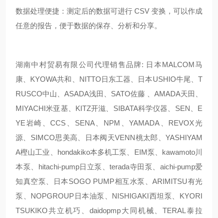
数据处理便捷：测定后的数据可进行 CSV 变换，可以作成
任意的报告，便于数据的保存、分析和分享。
湖南中村贸易有限公司代理销售品牌: 日本MALCOM马
康、KYOWA共和、NITTO日东工器、日本USHIO牛尾、T
RUSCO中山、ASADA浅田、SATO佐藤 、AMADA天田、
MIYACHI米亚基、KITZ开滋、SIBATA科学仪器、SEN、E
YE岩崎、CCS、SENA、NPM、YAMADA、REVOX光
源、SIMCO思美高、日本阀天VENN桃太郎、YASHIYAM
A樫山工业、hondakiko本多机工泵、EIM泵、kawamoto川
本泵、hitachi-pump日立泵、terada寺田泵、aichi-pump爱
知真空泵、日本SOGO PUMP相互水泵、ARIMITSU有光
泵、NOPGROUP日本油泵、NISHIGAKI西坦泵、KYORI
TSUKIKO共立机巧、daidopmp大同机械、TERAL泰拉