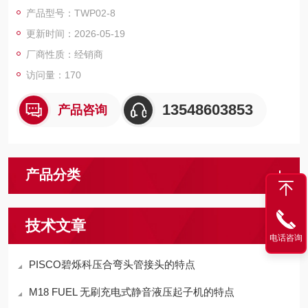
量和作业过程正常运行，也无需日常的润滑管理。
产品型号：TWP02-8
更新时间：2026-05-19
厂商性质：经销商
访问量：170
13548603853
产品咨询
产品分类
技术文章
电话咨询
PISCO碧烁科压合弯头管接头的特点
M18 FUEL 无刷充电式静音液压起子机的特点