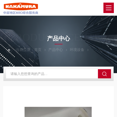
PRODUCTS CENTER
产品中心
当前位置：
首页
产品中心
环境设备
ANEST IWA