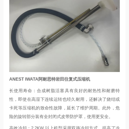
ANEST IWATA阿耐思特岩田往复式压缩机
长使用寿命：合成树脂活塞具有良好的耐热性和耐磨特
性，即使在高湿下连续运转也经久耐用，还解决了烧结或
卡死等压缩机的致命性故障，延长了维护周期。此外，危
险的旋转部分装有全封闭式皮带防护罩，使用更安全。
高效冷却：2.2KW 以上机型采用双路冷却方式，提高了冷