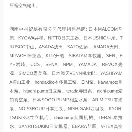
压缩空气输出。
湖南中村贸易有限公司代理销售品牌: 日本MALCOM马
康、KYOWA共和、NITTO日东工器、日本USHIO牛尾、T
RUSCO中山、ASADA浅田、SATO佐藤 、AMADA天田、
MIYACHI米亚基、KITZ开滋、SIBATA科学仪器、SEN、E
YE岩崎、CCS、SENA、NPM、YAMADA、REVOX光
源、SIMCO思美高、日本阀天VENN桃太郎、YASHIYAM
A樫山工业、hondakiko本多机工泵、EIM泵、kawamoto川
本泵、hitachi-pump日立泵、terada寺田泵、aichi-pump爱
知真空泵、日本SOGO PUMP相互水泵、ARIMITSU有光
泵、NOPGROUP日本油泵、NISHIGAKI西坦泵、KYORI
TSUKIKO共立机巧、daidopmp大同机械、TERAL泰拉
尔、SANRITSUKIKI三立机器、EBARA荏原、V-TEX真空