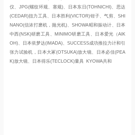
仪、JPG(螺纹环规、塞规)、日本东日(TOHNICHI)、思达
(CEDAR)扭力工具、日本胜利(VICTOR)钳子、气剪、SHI
NANO(信浓打磨机，抛光机)、SHOWA昭和振动计、日本
中西(NSK)研磨工具、MINIMO研磨工具、日本爱光（AIK
OH)、日本依梦达(IMADA)、SUCCESS成功推拉力计和引
张力试验机，日本大冢(OTSUKA)放大镜、日本必佳(PEA
K)放大镜、日本得乐(TECLOCK)量具 KYOWA共和