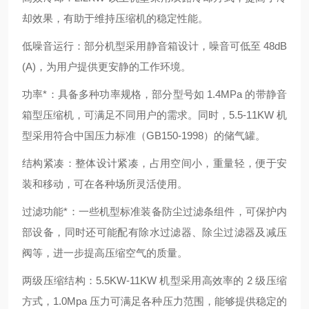
却效果，有助于维持压缩机的稳定性能。
低噪音运行：部分机型采用静音箱设计，噪音可低至 48dB
(A)，为用户提供更安静的工作环境。
功率*：具备多种功率规格，部分型号如 1.4MPa 的带静音
箱型压缩机，可满足不同用户的需求。同时，5.5-11KW 机
型采用符合中国压力标准（GB150-1998）的储气罐。
结构紧凑：整体设计紧凑，占用空间小，重量轻，便于安
装和移动，可在各种场所灵活使用。
过滤功能*：一些机型标准装备防尘过滤条组件，可保护内
部设备，同时还可能配有除水过滤器、除尘过滤器及减压
阀等，进一步提高压缩空气的质量。
两级压缩结构：5.5KW-11KW 机型采用高效率的 2 级压缩
方式，1.0Mpa 压力可满足各种压力范围，能够提供稳定的