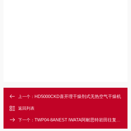
HD5000CKD喜开理干燥剂式无热空气干燥机
上一个：
返回列表
TWP04-8ANEST IWATA阿耐思特岩田往复式压缩机
下一个：