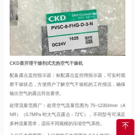
CKD喜开理干燥剂式无热空气干燥机
配备露点监控指示器：标配露点监控用指示器，可实时观
察干燥状态，方便用户了解空气干燥机的工作情况，确保
输出空气的露点符合要求。
处理流量范围广：处理空气流量范围为 75~1235ℓ/min（A
NR）（0.7MPa 时大气压露点 - 72℃），不同型号可满足
多种流量需求，适应不同规模的压缩空气系统。