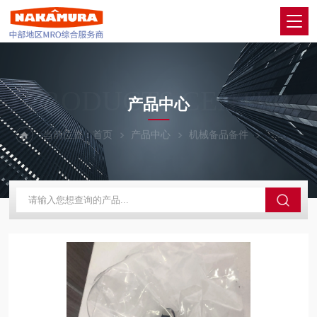
PRODUCTS CENTER
产品中心
当前位置：
首页
产品中心
机械备品备件
CKD喜开