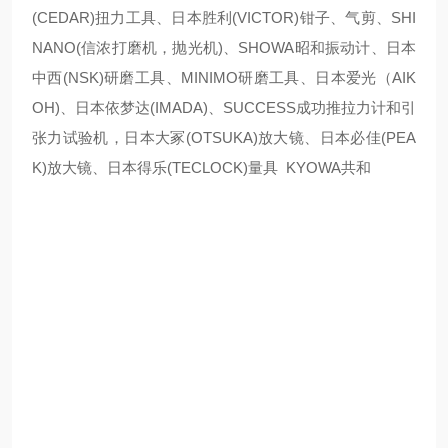
(CEDAR)扭力工具、日本胜利(VICTOR)钳子、气剪、SHI
NANO(信浓打磨机，抛光机)、SHOWA昭和振动计、日本
中西(NSK)研磨工具、MINIMO研磨工具、日本爱光（AIK
OH)、日本依梦达(IMADA)、SUCCESS成功推拉力计和引
张力试验机，日本大冢(OTSUKA)放大镜、日本必佳(PEA
K)放大镜、日本得乐(TECLOCK)量具 KYOWA共和