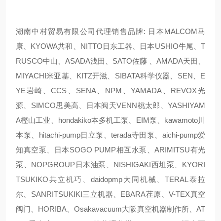
湖南中村贸易有限公司代理销售品牌: 日本MALCOM马
康、KYOWA共和、NITTO日东工器、日本USHIO牛尾、T
RUSCO中山、ASADA浅田、SATO佐藤 、AMADA天田、
MIYACHI米亚基、KITZ开滋、SIBATA科学仪器、SEN、E
YE岩崎、CCS、SENA、NPM、YAMADA、REVOX光
源、SIMCO思美高、日本阀天VENN桃太郎、YASHIYAM
A樫山工业、hondakiko本多机工泵、EIM泵、kawamoto川
本泵、hitachi-pump日立泵、terada寺田泵、aichi-pump爱
知真空泵、日本SOGO PUMP相互水泵、ARIMITSU有光
泵、NOPGROUP日本油泵、NISHIGAKI西坦泵、KYORI
TSUKIKO共立机巧、daidopmp大同机械、TERAL泰拉
尔、SANRITSUKIKI三立机器、EBARA荏原、V-TEX真空
阀门、HORIBA、Osakavacuum大阪真空机器制作所、AT