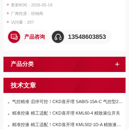
更新时间：2026-05-19
厂商性质：经销商
访问量：207
13548603853
产品咨询
产品分类
技术文章
气控精准·启停可控！CKD喜开理 SABIS-15A-C 气控型2通气缸阀
精准控液·精工适配！CKD喜开理 KML60-4 精致液位开关
精准控液·精工适配！CKD喜开理 KML502-1D-A 精致液位开关​