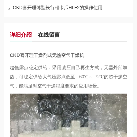
CKD喜开理薄型长行程卡爪HLF2的操作使用
详细介绍
在线留言
CKD喜开理干燥剂式无热空气干燥机
超低露点稳定供给：采用减压自己再生方式，无需外部加
热，可稳定供给大气压露点低至 - 60℃～-72℃的超干燥空
气，能满足对空气干燥程度要求的应用场景。