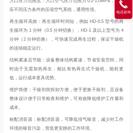
入口压力范围宽：入口空气压力范围为 0.2-1.0MPa，能适
应不同压力条件的压缩空气系统，通用性强。
电话咨询
再生循环高效：再生循环时间短，例如 HD-0.5 型号的再
生循环为 1 分钟（0.5 分钟切换），HD-1 及以上型号为 4
分钟（2 分钟切换），可快速完成再生过程，保证干燥机
的连续稳定运行。
结构紧凑且节能：设备整体结构紧凑，节省安装空间，同
时由于无需加热再生，相比有热再生式干燥机，能耗更
低，运行成本更具优势。
维护简便：干燥剂筒拆卸方便，便于更换干燥剂，且设备
整体设计便于日常检查和维护，可有效降低维护工作量和
成本。
标配消音器：标配消音器，可降低排气噪音，减少对工作
环境的噪音污染，营造更安静的工作环境。