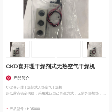
CKD喜开理干燥剂式无热空气干燥机
产品简介
CKD喜开理干燥剂式无热空气干燥机
超低露点稳定供给：采用减压自己再生方式，无需外部加热，可
稳定供给大气压露点低至 - 60℃～-72℃的超干燥空气，能满足对
空气干燥程度要求的应用场景。
产品型号：HD5000