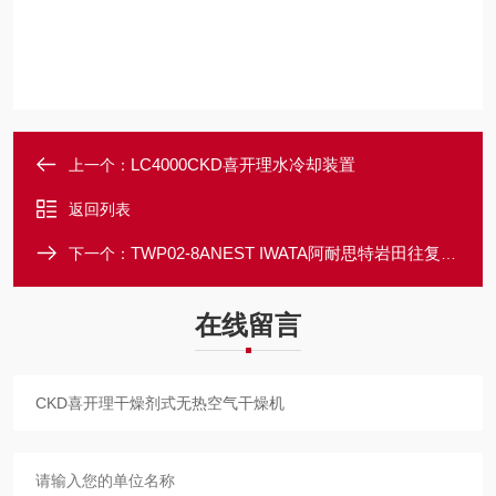
LC4000CKD喜开理水冷却装置
上一个：
返回列表
TWP02-8ANEST IWATA阿耐思特岩田往复式压缩机
下一个：
在线留言