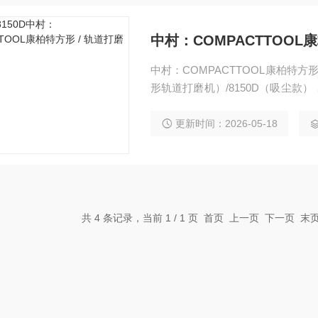
中村：COMPACTTOOL
中村：COMPACTTOOL康柏特方形 
形轨道打磨机）/8150D（吸尘
6mm 标准轨道行程、低振动、打
积平面作业效率很高。
更新时间：2026-05-18
共 4 条记录，当前 1 / 1 页 首页 上一页 下一页 