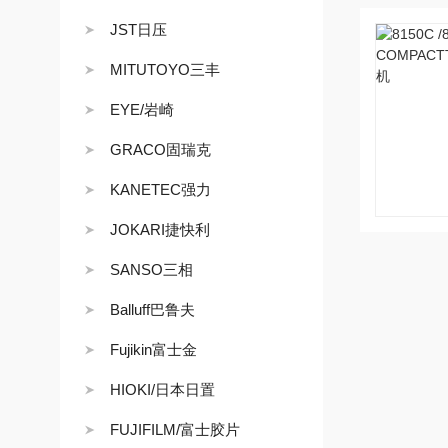
JST日压
MITUTOYO三丰
EYE/岩崎
GRACO固瑞克
KANETEC强力
JOKARI捷快利
SANSO三相
Balluff巴鲁夫
Fujikin富士金
HIOKI/日本日置
FUJIFILM/富士胶片