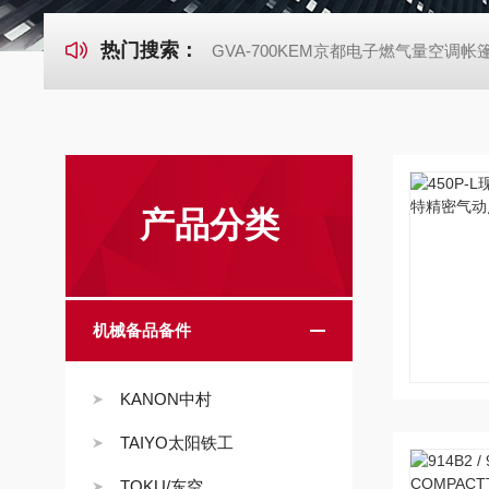
热门搜索：
GVA-700KEM京都电子燃气量空调
产品分类
机械备品备件
KANON中村
TAIYO太阳铁工
TOKU/东空