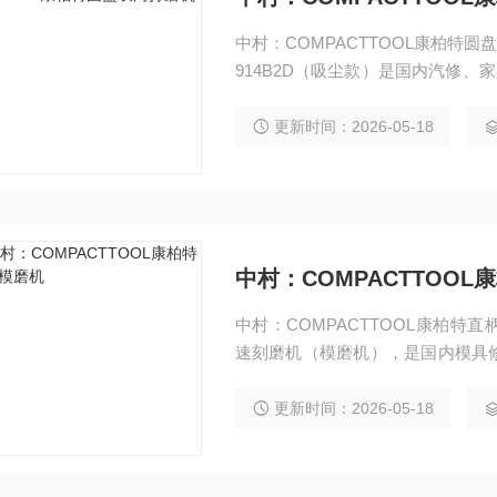
中村：COMPACTTOOL康柏特圆盘
914B2D（吸尘款）是国内汽修、家
偏心 5mm 轻切削、机身超轻、
子打磨、漆面预处理的主流标配机
更新时间：2026-05-18
中村：COMPACTTOO
中村：COMPACTTOOL康柏特直柄
速刻磨机（模磨机），是国内模具
速大扭矩、低振动、耐用稳定，专
更新时间：2026-05-18