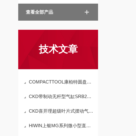
查看全部产品
技术文章
COMPACTTOOL康柏特圆盘双向打磨机914B2/914B2D｜核心技术全解析
CKD带制动无杆型气缸SRB2的保养维修
CKD喜开理超级叶片式摆动气缸SFRT的操作使用
HIWIN上银MG系列微小型直线导轨的操作使用