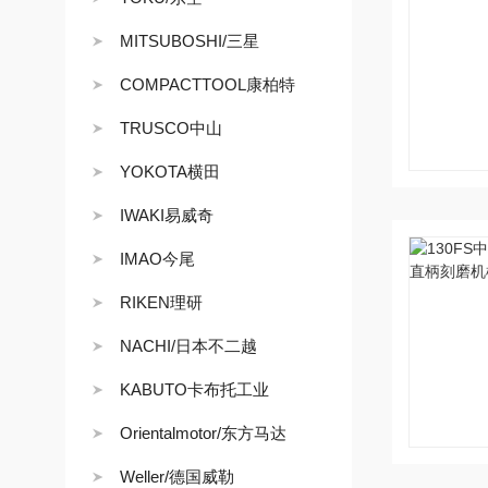
MITSUBOSHI/三星
COMPACTTOOL康柏特
TRUSCO中山
YOKOTA横田
IWAKI易威奇
IMAO今尾
RIKEN理研
NACHI/日本不二越
KABUTO卡布托工业
Orientalmotor/东方马达
Weller/德国威勒