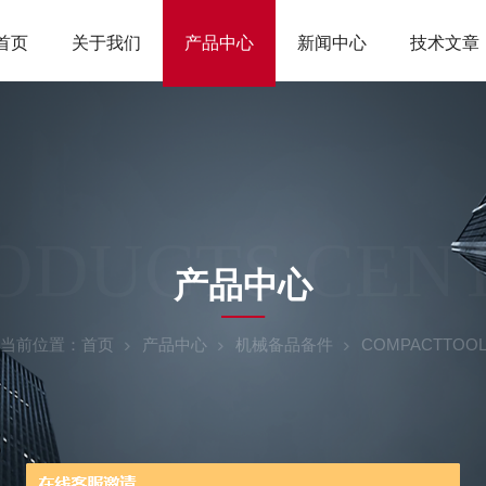
首页
关于我们
产品中心
新闻中心
技术文章
ODUCTS CEN
产品中心
当前位置：
首页
产品中心
机械备品备件
COMPACTTOO