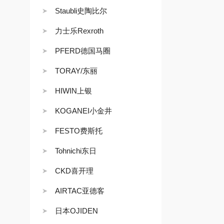
Staubli史陶比尔
力士乐Rexroth
PFERD德国马圈
TORAY/东丽
HIWIN上银
KOGANEI小金井
FESTO费斯托
Tohnichi东日
CKD喜开理
AIRTAC亚德客
日本OJIDEN