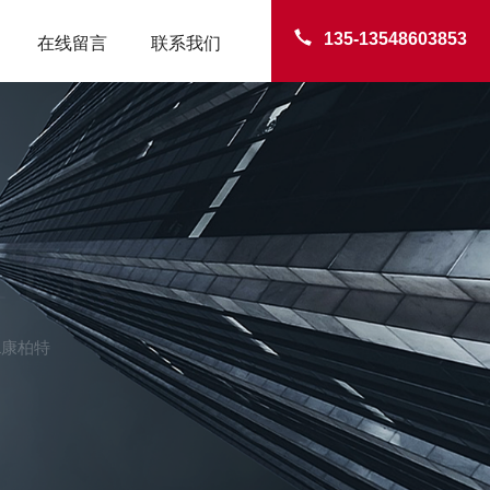
135-13548603853
在线留言
联系我们
TER
L康柏特