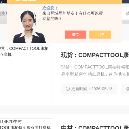
欢迎您！
帐篷测量装置
MD-Win日本：KEM京都电子汞测量和控制软件
来自局域网的朋友！有什么可以帮
GV
助您的吗？
现货：COMPACTTOO
现货：COMPACTTOOL康柏特精密
是小型精密气动点磨机 / 迷你抛
漆面、边角细节、小面积工件精修
更新时间：2026-05-18
中村：COMPACTTOO