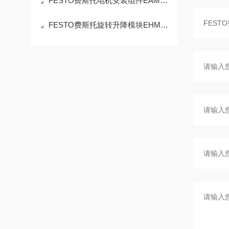
FESTO费斯托电机安装组件EAMM的特点
FESTO费斯托旋转升降模块EHMB的操作使用