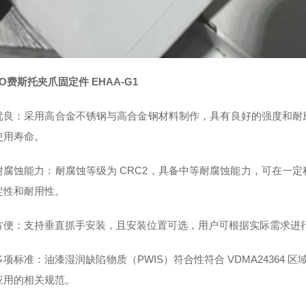
TO费斯托夹爪固定件 EHAA-G1
优良：采用高合金不锈钢与高合金钢材料制作，具有良好的强度和耐
使用寿命。
耐腐蚀能力：耐腐蚀等级为 CRC2，具备中等耐腐蚀能力，可在一
定性和耐用性。
方便：支持垂直抓手安装，且安装位置可选，用户可根据实际需求进
项标准：油漆湿润缺陷物质（PWIS）符合性符合 VDMA24364 区域
应用的相关规范。