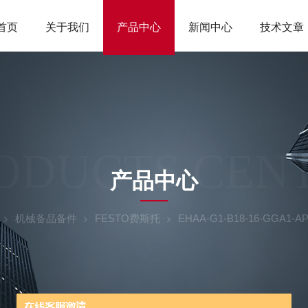
首页
关于我们
产品中心
新闻中心
技术文章
ODUCTS CEN
产品中心
机械备品备件
FESTO费斯托
EHAA-G1-B18-16-GGA