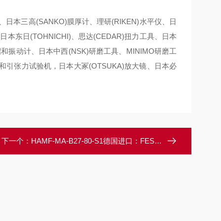
、日本三高(SANKO)膜厚计、理研(RIKEN)水平仪、日
本东日(TOHNICHI)、思达(CEDAR)扭力工具、日本
A昭和振动计、日本中西(NSK)研磨工具、MINIMO研磨工
力计和引张力试验机，日本大冢(OTSUKA)放大镜、日本必
下一个：
HAMF-MA-B27-80-S1德国进口：FESTO费斯托安装支架HAMF