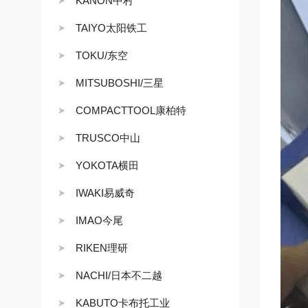
KANON中村
TAIYO太阳铁工
TOKU/东空
MITSUBOSHI/三星
COMPACTTOOL康柏特
TRUSCO中山
YOKOTA横田
IWAKI易威奇
IMAO今尾
RIKEN理研
NACHI/日本不二越
KABUTO卡布托工业