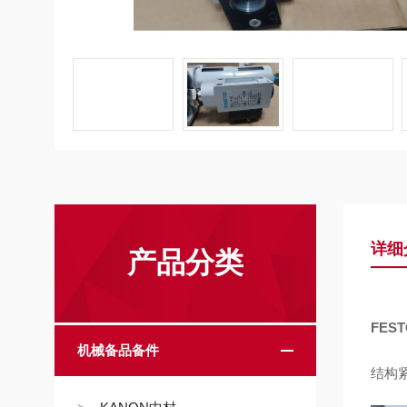
详细
产品分类
FES
机械备品备件
结构