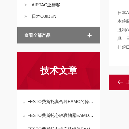
AIRTAC亚德客
日本A
日本OJIDEN
本佐藤
胜利(
查看全部产品
具、日
佳(P
技术文章
FESTO费斯托离合器EAMC的操作使用
FESTO费斯托心轴联轴器EAMD的操作使用