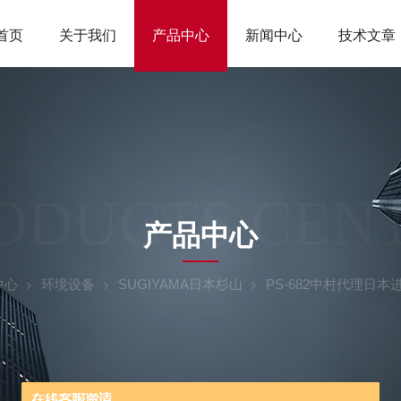
首页
关于我们
产品中心
新闻中心
技术文章
ODUCTS CEN
产品中心
中心
环境设备
SUGIYAMA日本杉山
PS-682中村代理日本