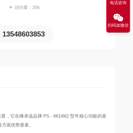
电话咨询
访问量：206
扫码加微信
13548603853
置，它在继承该品牌 PS - 661/662 型号核心功能的基
等方面优势显著。