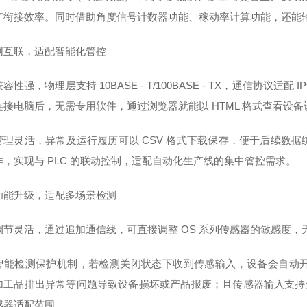
产衔接效率。同时借助角度信号计数器功能、稼动率计算功能，还能
网互联，适配智能化管控
容性强，物理层支持 10BASE - T/100BASE - TX，通信协议适配 IP
连接电脑后，无需专用软件，通过浏览器就能以 HTML 格式查看设备
理灵活，异常及运行履历可以 CSV 格式下载保存，便于后续数据统计
作，实现与 PLC 的联动控制，适配自动化生产线的集中管控需求。
功能升级，适配多场景检测
调节灵活，通过追加通信线，可直接调整 OS 系列传感器的敏感度
智能检测保护机制，若检测关闭状态下收到传感输入，设备会自动
加工品排出异常等问题导致设备损坏或产品报废；且传感器输入支持无电
感器适配范围。