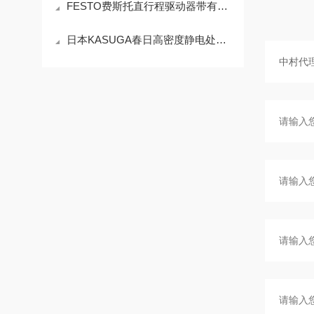
FESTO费斯托直行程驱动器带有线性电位计DDLI的操作使用
日本KASUGA春日高密度静电处理系统成型产品特点