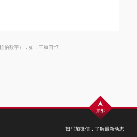
拉伯数字），如：三加四=7
扫码加微信，了解最新动态