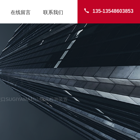
135-13548603853
在线留言
联系我们
TER
进口SUGIYAMA杉山错误检测装置