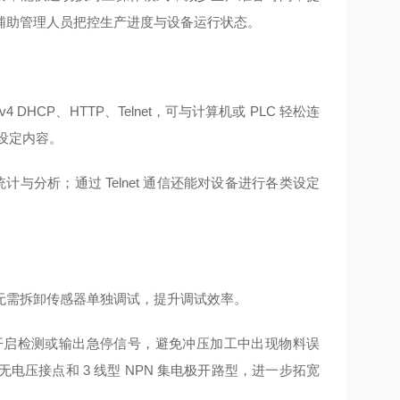
辅助管理人员把控生产进度与设备运行状态。
v4 DHCP、HTTP、Telnet，可与计算机或 PLC 轻松连
设定内容。
与分析；通过 Telnet 通信还能对设备进行各类设定
，无需拆卸传感器单独调试，提升调试效率。
开启检测或输出急停信号，避免冲压加工中出现物料误
压接点和 3 线型 NPN 集电极开路型，进一步拓宽