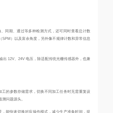
接触、同期、通过等多种检测方式，还可同时查看总计数
（SPM）以及富余角度，另外像不规律计数和异常信息
出 12V、24V 电压，除适配传统光栅传感器外，也兼
压加工的参数存储需求，切换不同加工任务时无需重复设
速追溯问题源头。
场景，能快速切换对应操作模式，减少生产准备时间，提