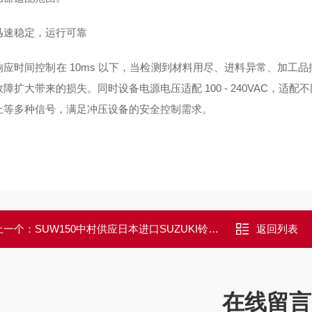
迅速稳定，运行可靠
响应时间控制在 10ms 以下，当检测到材料用尽、进料异常、加工
障扩大带来的损失。同时设备电源电压适配 100 - 240VAC，
止等多种信号，满足冲压设备的安全控制需求。
上一个：
SUW150中村供应日本进口SUZUKI铃木超声波焊接机
返回列表
在线留言