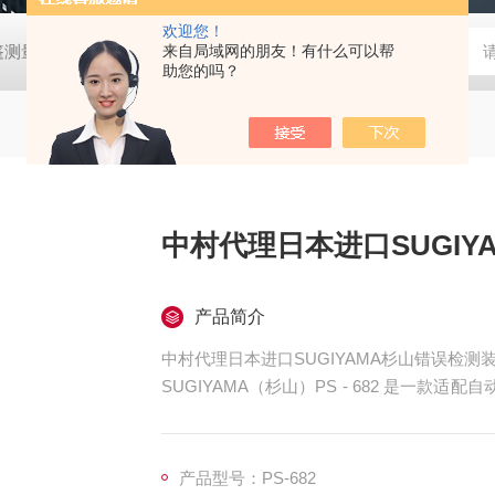
欢迎您！
帐篷测量装置
MD-Win日本：KEM京都电子汞测量和控制软件
来自局域网的朋友！有什么可以帮
GV
助您的吗？
中村代理日本进口SUGIY
产品简介
中村代理日本进口SUGIYAMA杉山错误检测
SUGIYAMA（杉山）PS - 682 是一款
- 661/662 型号核心功能的基础上做了
配等方面优势显著。
产品型号：PS-682