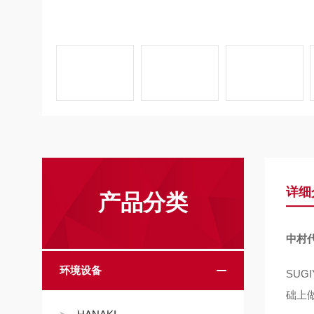
详细
产品分类
中村代
环境设备
SUG
础上