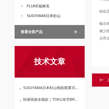
FLUKE福禄克
响应
SUGIYAMA日本杉山
输出
减少故
查看全部产品
点停
技术文章
SUGIYAMA日本杉山电机喷雾式涂油装置的具体工作过程
轻便高效全能款｜TOKU东空BRH-3小型气铲技术解析及工业应用指南