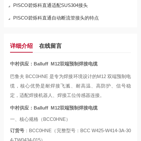
PISCO碧烁科直通适配SUS304接头
PISCO碧烁科直通自动断流管接头的特点
详细介绍
在线留言
中村供应：Balluff M12双端预制焊接电缆
巴鲁夫 BCC0HNE 是专为焊接环境设计的M12 双端预制电
缆，核心优势是耐焊接飞溅、耐高温、高防护、信号稳
定，适配焊接机器人、焊接工位传感器连接。
中村供应：Balluff M12双端预制焊接电缆
一、核心规格（BCC0HNE）
订货号
：BCC0HNE（完整型号：BCC W425-W414-3A-30
4-TW0434-015）