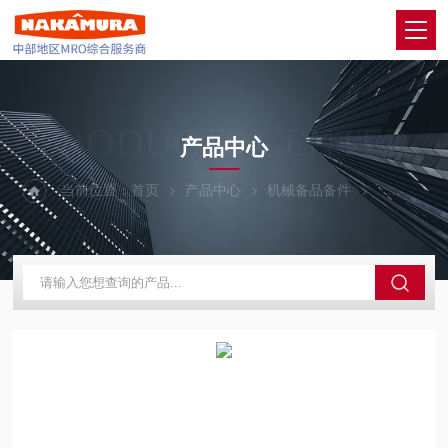
PRODUCTS CENTER
产品中心
当前位置：
首页
产品中心
机械备品备件
Balluff巴