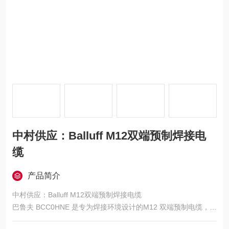
中村供应：Balluff M12双端预制焊接电
缆
产品简介
中村供应：Balluff M12双端预制焊接电缆
巴鲁夫 BCC0HNE 是专为焊接环境设计的M12 双端预制电缆，核
心优势是耐焊接飞溅、耐高温、高防护、信号稳定，适配焊接机