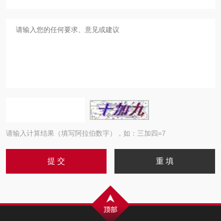
请输入计算结果（填写阿拉伯数字），如：三加四=7