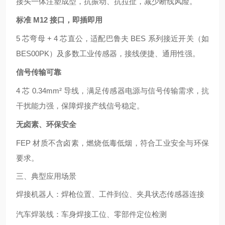
接头一体注塑成型，抗振动、抗拉扯，减少断线风险。
标准 M12 接口，即插即用
5 芯弯母 + 4 芯直公，适配巴鲁夫 BES 系列接近开关（如
BES00PK）及多数工业传感器，接线便捷、通用性强。
信号传输可靠
4 芯 0.34mm² 导线，满足传感器电源与信号传输需求，抗
干扰能力强，保障焊接产线信号稳定。
无卤素、环保安全
FEP 材质不含卤素，燃烧低毒低烟，符合工业安全与环保
要求。
三、典型应用场景
焊接机器人：焊枪位置、工件到位、夹具状态传感器连接
汽车焊装线：车身焊接工位、零部件定位检测