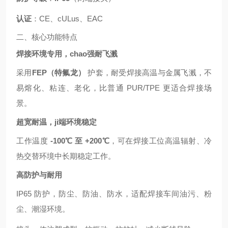
认证
：CE、cULus、EAC
二、核心功能特点
焊接环境专用，chao强耐飞溅
采用
FEP（特氟龙）
护套，耐受焊接高温与金属飞溅，不
易熔化、粘连、老化，比普通 PUR/TPE 更适合焊接场
景。
超宽耐温，ji端环境稳定
工作温度
-100℃ 至 +200℃
，可在焊接工位高温辐射、冷
热交替环境中长期稳定工作。
高防护与耐用
IP65 防护，防尘、防油、防水，适配焊接车间油污、粉
尘、潮湿环境。