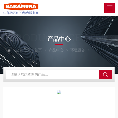
PRODUCTS CENTER
产品中心
当前位置：
首页
产品中心
环境设备
Gefran杰佛伦