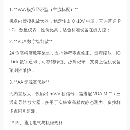
1. **VAA 模拟经济型（主流标配）**
机身内置模拟放大器，稳定输出 0~10V 电压，直连普通 P
LC、数显仪表，性价比高，适合标准设备在线力控；
2. **VDA 数字智能款**
24 位高精度数字采集，支持远程零点修正、量程缩放，IO
-Link 数字通讯，可存储峰值、故障记录，支持上位机设备
预测性维护；
3. **AA 无源毫伏款**
无内置放大，仅输出 mV/V 桥信号，需搭配 VDA-M 二 / 三
通道导轨放大器，多用于实验室高精度静态测力、多拉杆
多点同步监测。
## 四、通用电气与机械规格