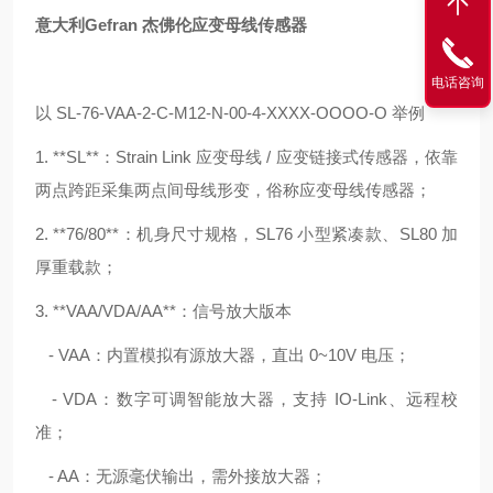
意大利Gefran 杰佛伦应变母线传感器
电话咨询
以 SL-76-VAA-2-C-M12-N-00-4-XXXX-OOOO-O 举例
1. **SL**：Strain Link 应变母线 / 应变链接式传感器，依靠
两点跨距采集两点间母线形变，俗称应变母线传感器；
2. **76/80**：机身尺寸规格，SL76 小型紧凑款、SL80 加
厚重载款；
3. **VAA/VDA/AA**：信号放大版本
- VAA：内置模拟有源放大器，直出 0~10V 电压；
- VDA：数字可调智能放大器，支持 IO-Link、远程校
准；
- AA：无源毫伏输出，需外接放大器；