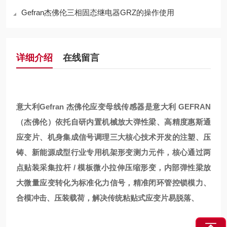
Gefran杰佛伦三相固态继电器GRZ的操作使用
详细介绍
在线留言
意大利Gefran 杰佛伦应变母线传感器
是意大利 GEFRAN
（杰佛伦）依托自研内置机械放大弹性梁、高精度惠斯通
应变片、机身集成信号调理三大核心技术开发的注塑、压
铸、新能源成型行业专用机架形变测力元件，核心通过两
点贴装采集拉杆 / 模板微小拉伸压缩形变，内部弹性梁放
大微量应变转化为标准化力信号，精准闭环管控锁模力、
合模冲击、压装载荷，解决传统粘贴式应变片易脱落、