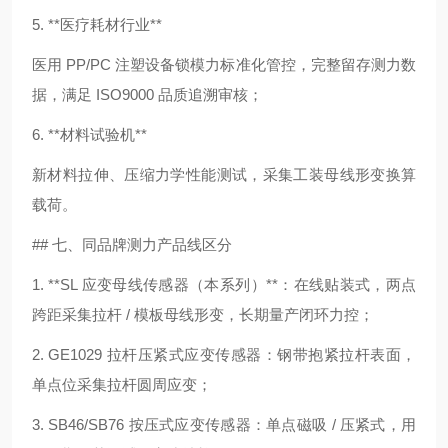
5. **医疗耗材行业**
医用 PP/PC 注塑设备锁模力标准化管控，完整留存测力数
据，满足 ISO9000 品质追溯审核；
6. **材料试验机**
新材料拉伸、压缩力学性能测试，采集工装母线形变换算
载荷。
## 七、同品牌测力产品线区分
1. **SL 应变母线传感器（本系列）**：在线贴装式，两点
跨距采集拉杆 / 模板母线形变，长期量产闭环力控；
2. GE1029 拉杆压紧式应变传感器：钢带抱紧拉杆表面，
单点位采集拉杆圆周应变；
3. SB46/SB76 按压式应变传感器：单点磁吸 / 压紧式，用