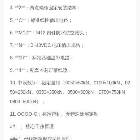
4. **2**：两点螺栓固定安装结构；
5. **C**：标准线性输出电路；
6. **M12**：M12 四针防水航空接头；
7. **N**：0~10VDC 电压输出规格；
8. **00**：标准基础温补电路；
9. **4**：配套 4 芯屏蔽线缆；
10. 中段数字：额定量程（0050=50kN、0100=100kN、02
50=250kN、0350=350kN、0500=500kN、0750=750kN、
0800=800kN）；
11. OOOO-O：标准密封、无特殊涂层定制。
## 二、核心工作原理
### 1. 母线跨距形变采集原理