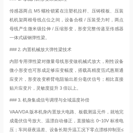
传感器两点 M5 螺栓锁紧在注塑机拉杆、压铸模板、压装
机机架两根母线点位之间，设备合模 / 压装受力时，两点
母线产生微米级拉伸 / 压缩形变，形变完整传递至传感器
一体式碳钢弹性梁。
### 2. 内置机械放大弹性梁技术
内部专用弹性梁对微量母线形变做机械式放大，刚性设备
微小形变也可形成足够应变幅度，搭载高精度箔式惠斯通
应变片，形变改变桥臂电阻输出差分毫伏信号；相比直接
贴片应变片，灵敏度提升 3 倍以上。
### 3. 机身集成信号调理与全域温度补偿
VAA/VDA 版本机身内置放大电路、板载测温元件，就地完
成毫伏信号放大、温漂自动修正，直接输出 0~10V 标准电
压；车间昼夜温差、设备长期升温工况下零点漂移抑制至≤