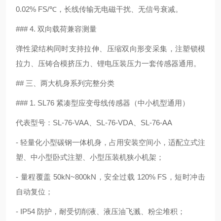
0.02% FS/℃，长线传输无电磁干扰、无信号衰减。
### 4. 双向载荷兼容测量
弹性梁结构同时支持拉伸、压缩双向形变采集，注塑锁模
拉力、压铸合模挤压力、锂电压装压力一套传感器通用。
## 三、两大机身系列完整分类
### 1. SL76 紧凑型应变母线传感器（中小机型通用）
代表型号：SL-76-VAA、SL-76-VDA、SL-76-AA
- 轻量化小型碳钢一体机身，占用安装空间小，适配立式注
塑、中小型卧式注塑、小型压装机狭小机架；
- 量程覆盖 50kN~800kN，安全过载 120% FS，短时冲击
自动复位；
- IP54 防护，耐受切削液、液压油飞溅、粉尘堆积；