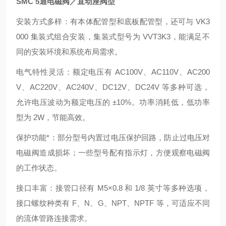
SMC 5通电磁阀／直动座阀型
安装方式多样：有本体配管型和底板配管型，还可与 VK3
000 集装式组合安装，集装式型号为 VVT3K3，能满足不
同的安装环境和系统布局需求。
电气特性灵活：额定电压有 AC100V、AC110V、AC200
V、AC220V、AC240V、DC12V、DC24V 等多种可选，
允许电压波动为额定电压的 ±10%。功率消耗低，低功率
型为 2W，节能高效。
保护功能*：部分型号内置过电压保护回路，防止过电压对
电磁阀造成损坏；一些型号配有指示灯，方便观察电磁阀
的工作状态。
接口丰富：接管口径有 M5×0.8 和 1/8 英寸等多种选项，
接口螺纹种类有 F、N、G、NPT、NPTF 等，可适应不同
的流体管路连接需求。