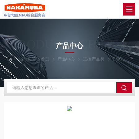
PRODUCTS CENTER
产品中心
当前位置：
首页
产品中心
工控产品类
SMC
VK