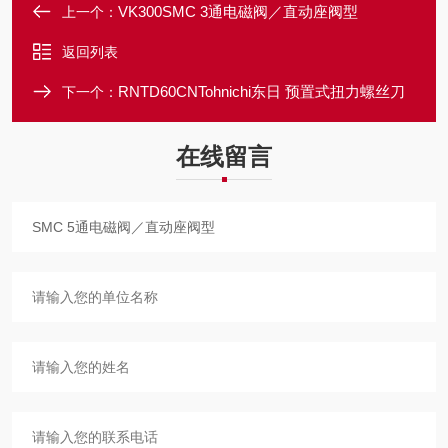
VK300SMC 3通电磁阀／直动座阀型
上一个：
返回列表
RNTD60CNTohnichi东日 预置式扭力螺丝刀
下一个：
在线留言