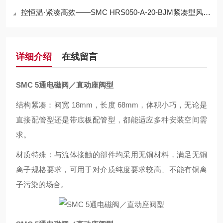
控恒温·紧凑高效——SMC HRS050-A-20-BJM紧凑型风冷式温控冷水机
详细介绍
在线留言
SMC 5通电磁阀／直动座阀型
结构紧凑：阀宽 18mm，长度 68mm，体积小巧，无论是
直接配管型还是带底板配管型，都能适应多种安装空间需
求。
材质特殊：与流体接触的部件均采用无铜材料，满足无铜
离子规格要求，可用于对介质纯度要求较高、不能有铜离
子污染的场合。