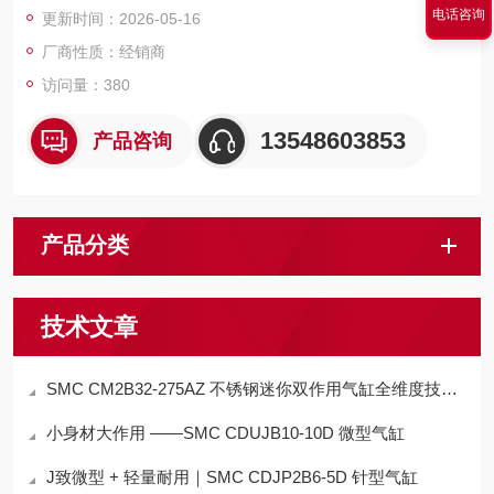
电话咨询
更新时间：2026-05-16
合。
厂商性质：经销商
访问量：380
13548603853
产品咨询
产品分类
技术文章
SMC CM2B32-275AZ 不锈钢迷你双作用气缸全维度技术解析与工程应用指南
小身材大作用 ——SMC CDUJB10‑10D 微型气缸
J致微型 + 轻量耐用｜SMC CDJP2B6-5D 针型气缸