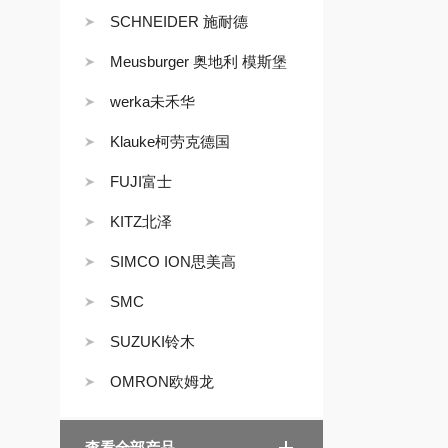
SCHNEIDER 施耐德
Meusburger 奥地利 模斯堡
werka未禾华
Klauke柯劳克德国
FUJI富士
KITZ北泽
SIMCO ION思美高
SMC
SUZUKI铃木
OMRON欧姆龙
查看全部产品