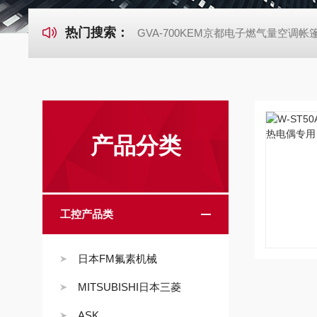
热门搜索：
GVA-700KEM京都电子燃气量空调
产品分类
工控产品类
日本FM氟素机械
MITSUBISHI日本三菱
ASK