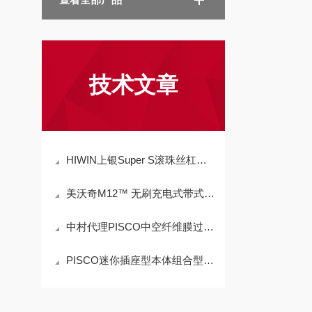
技术文章
HIWIN上银Super S滚珠丝杠操作使用
美沃奇M12™ 无刷充电式带式砂光机的特点
中村代理PISCO中空纤维膜过滤器MFU100-88操作方法
PISCO迷你插座型本体组合型管接头的特点