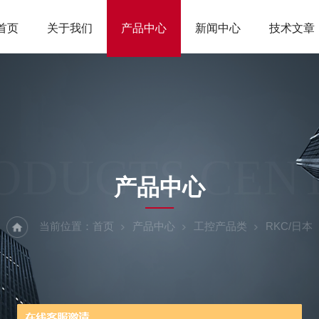
首页
关于我们
产品中心
新闻中心
技术文章
ODUCTS CEN
产品中心
当前位置：
首页
产品中心
工控产品类
RKC/日本