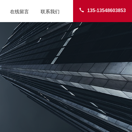
135-13548603853
在线留言
联系我们
TER