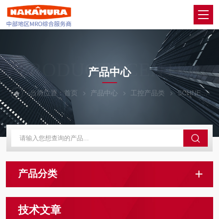
PRODUCTS CENTER
产品中心
当前位置：
首页
产品中心
工控产品类
SCHNEIDER 施耐德
产品分类
技术文章