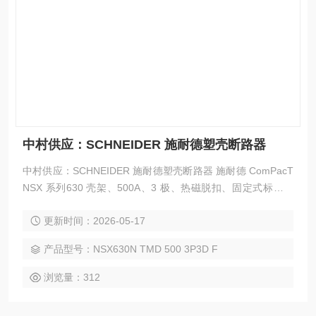
中村供应：SCHNEIDER 施耐德塑壳断路器
中村供应：SCHNEIDER 施耐德塑壳断路器 施耐德 ComPacT
NSX 系列630 壳架、500A、3 极、热磁脱扣、固定式标准配
电用塑壳断路器，主打可靠分断、双重保护、安装便捷、通用
更新时间：2026-05-17
性强，是工业 / 建筑 / 机房低压配电主干 / 大分支回路的主力
选型。
产品型号：NSX630N TMD 500 3P3D F
浏览量：312