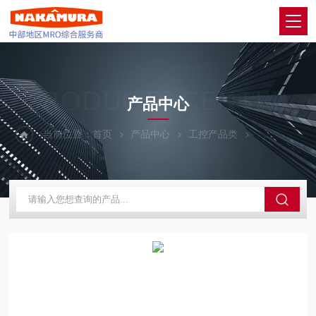
PRODUCTS CENTER
产品中心
当前位置：
首页
产品中心
工控产品类
SCHNEIDE