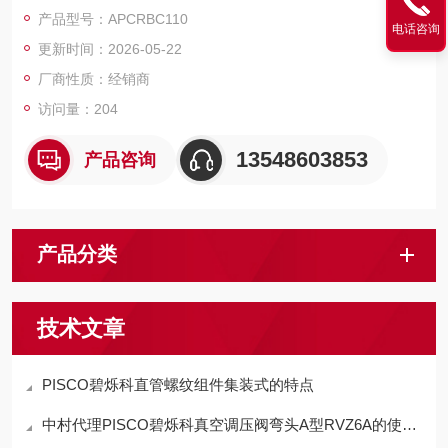
产品型号：APCRBC110
电话咨询
更新时间：2026-05-22
厂商性质：经销商
访问量：204
13548603853
产品咨询
产品分类
技术文章
PISCO碧烁科直管螺纹组件集装式的特点
中村代理PISCO碧烁科真空调压阀弯头A型RVZ6A的使用方法